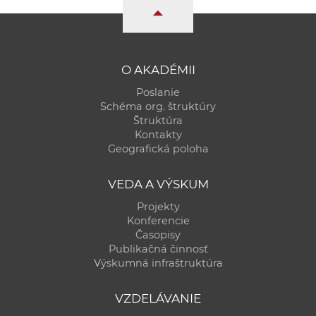
O AKADÉMII
Poslanie
Schéma org. štruktúry
Štruktúra
Kontakty
Geografická poloha
VEDA A VÝSKUM
Projekty
Konferencie
Časopisy
Publikačná činnosť
Výskumná infraštruktúra
VZDELÁVANIE