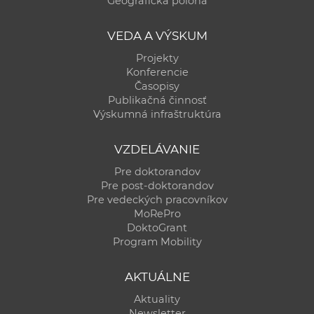
Geografická poloha
VEDA A VÝSKUM
Projekty
Konferencie
Časopisy
Publikačná činnosť
Výskumná infraštruktúra
VZDELÁVANIE
Pre doktorandov
Pre post-doktorandov
Pre vedeckých pracovníkov
MoRePro
DoktoGrant
Program Mobility
AKTUÁLNE
Aktuality
Newsletter