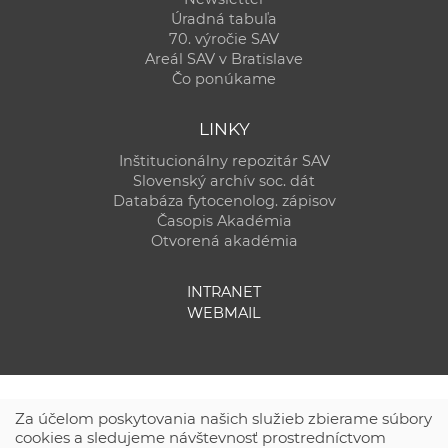
Úradná tabuľa
70. výročie SAV
Areál SAV v Bratislave
Čo ponúkame
LINKY
Inštitucionálny repozitár SAV
Slovenský archív soc. dát
Databáza fytocenolog. zápisov
Časopis Akadémia
Otvorená akadémia
INTRANET
WEBMAIL
Za účelom poskytovania našich služieb zbierame súbory
cookies a sledujeme návštevnosť prostredníctvom