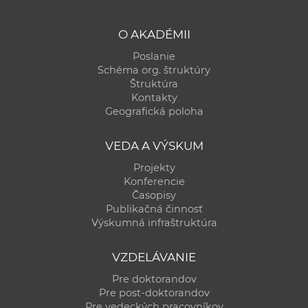
O AKADÉMII
Poslanie
Schéma org. štruktúry
Štruktúra
Kontakty
Geografická poloha
VEDA A VÝSKUM
Projekty
Konferencie
Časopisy
Publikačná činnosť
Výskumná infraštruktúra
VZDELÁVANIE
Pre doktorandov
Pre post-doktorandov
Pre vedeckých pracovníkov