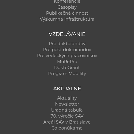
Konferencie
Časopisy
Publikačná činnosť
Výskumná infraštruktúra
VZDELÁVANIE
Pre doktorandov
Pre post-doktorandov
Pre vedeckých pracovníkov
MoRePro
DoktoGrant
Program Mobility
AKTUÁLNE
Aktuality
Newsletter
Úradná tabuľa
70. výročie SAV
Areál SAV v Bratislave
Čo ponúkame