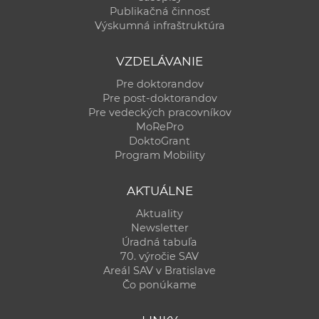
Publikačná činnosť
Výskumná infraštruktúra
VZDELÁVANIE
Pre doktorandov
Pre post-doktorandov
Pre vedeckých pracovníkov
MoRePro
DoktoGrant
Program Mobility
AKTUÁLNE
Aktuality
Newsletter
Úradná tabuľa
70. výročie SAV
Areál SAV v Bratislave
Čo ponúkame