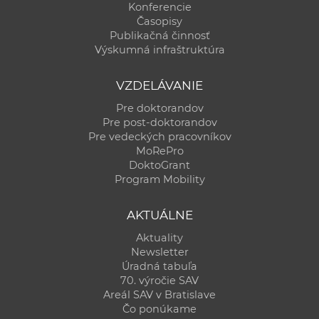
Konferencie
Časopisy
Publikačná činnosť
Výskumná infraštruktúra
VZDELÁVANIE
Pre doktorandov
Pre post-doktorandov
Pre vedeckých pracovníkov
MoRePro
DoktoGrant
Program Mobility
AKTUÁLNE
Aktuality
Newsletter
Úradná tabuľa
70. výročie SAV
Areál SAV v Bratislave
Čo ponúkame