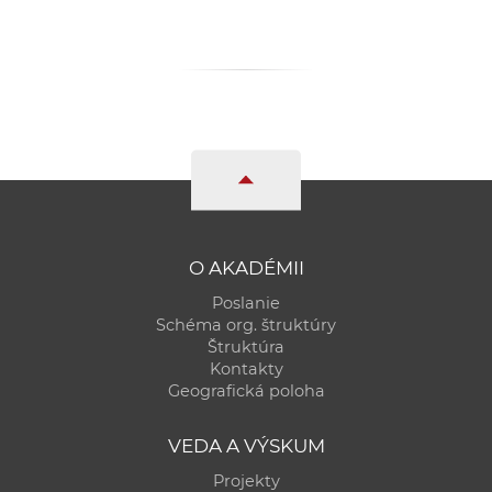
O AKADÉMII
Poslanie
Schéma org. štruktúry
Štruktúra
Kontakty
Geografická poloha
VEDA A VÝSKUM
Projekty