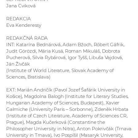
Jana Cviková
REDAKCIA
Eva Kenderessy
REDAKČNÁ RADA
INT: Katarína Bednárová, Adam Bžoch, Róbert Gáfrik,
Judit Görözdi, Mária Kusá, Roman Mikuláš, Dobrota
Pucherová, Silvia Rybárová, Igor Tyšš, Libuša Vajdová,
Ján Živčák
(Institute of World Literature, Slovak Academy of
Sciences, Bratislava)
EXT: Marián Andričík (Pavol Jozef Šafárik University in
Košice), Magdolna Balogh (Institute for Literary Studies,
Hungarian Academy of Sciences, Budapest), Xavier
Galmiche (University Paris – Sorbonne), Zdeněk Hrbata
(Institute of Czech Literature, Academy of Sciences CR,
Prague), Magda Kučerková (Constantine the
Philosopher University in Nitra), Anton Pokrivčák (Trnava
University in Trnava), Ivo Pospíšil (Masaryk University,