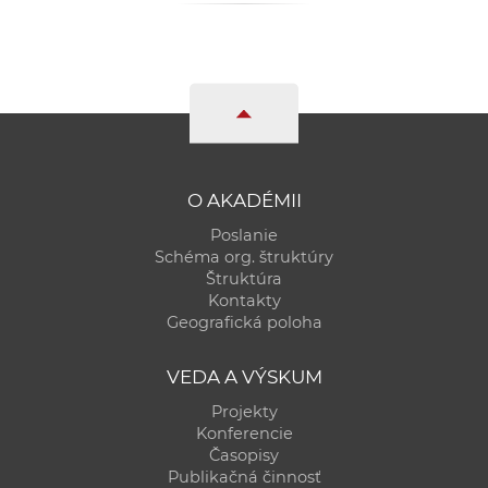
O AKADÉMII
Poslanie
Schéma org. štruktúry
Štruktúra
Kontakty
Geografická poloha
VEDA A VÝSKUM
Projekty
Konferencie
Časopisy
Publikačná činnosť