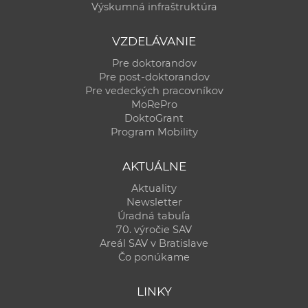
Výskumná infraštruktúra
VZDELÁVANIE
Pre doktorandov
Pre post-doktorandov
Pre vedeckých pracovníkov
MoRePro
DoktoGrant
Program Mobility
AKTUÁLNE
Aktuality
Newsletter
Úradná tabuľa
70. výročie SAV
Areál SAV v Bratislave
Čo ponúkame
LINKY