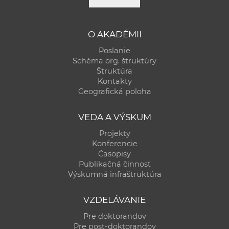
a
c
o
O AKADÉMII
v
Poslanie
n
Schéma org. štruktúry
Štruktúra
í
Kontakty
k
Geografická poloha
o
c
VEDA A VÝSKUM
h
Projekty
S
Konferencie
A
Časopisy
V
Publikačná činnosť
Výskumná infraštruktúra
VZDELÁVANIE
Pre doktorandov
Pre post-doktorandov