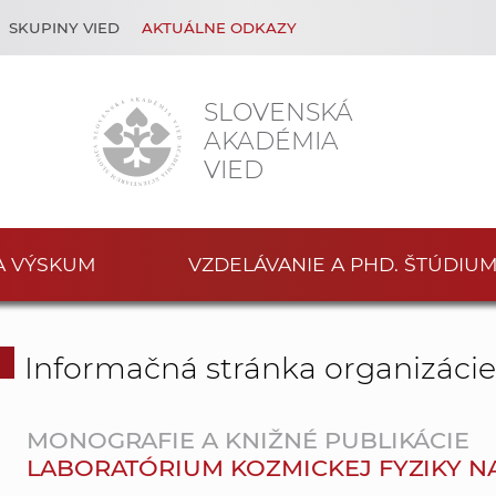
SKUPINY VIED
AKTUÁLNE ODKAZY
SLOVENSKÁ
AKADÉMIA
VIED
A VÝSKUM
VZDELÁVANIE A PHD. ŠTÚDIU
Informačná stránka organizáci
MONOGRAFIE A KNIŽNÉ PUBLIKÁCIE
LABORATÓRIUM KOZMICKEJ FYZIKY N