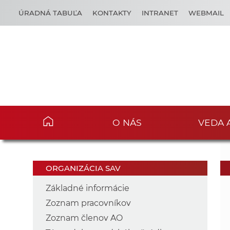
ÚRADNÁ TABUĽA
KONTAKTY
INTRANET
WEBMAIL
O NÁS
VEDA 
ORGANIZÁCIA SAV
Základné informácie
Zoznam pracovníkov
Zoznam členov AO