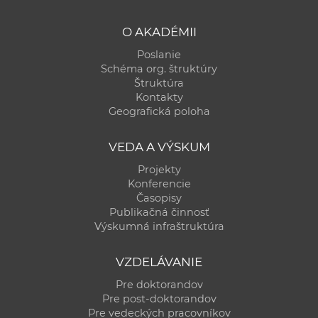
O AKADÉMII
Poslanie
Schéma org. štruktúry
Štruktúra
Kontakty
Geografická poloha
VEDA A VÝSKUM
Projekty
Konferencie
Časopisy
Publikačná činnosť
Výskumná infraštruktúra
VZDELÁVANIE
Pre doktorandov
Pre post-doktorandov
Pre vedeckých pracovníkov