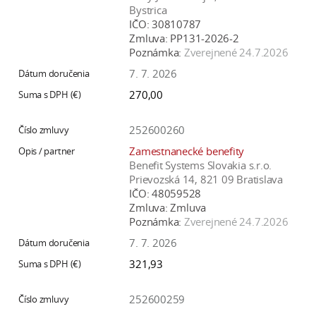
Bystrica
IČO:
30810787
Zmluva:
PP131-2026-2
Poznámka:
Zverejnené 24.7.2026
7. 7. 2026
270,00
252600260
Zamestnanecké benefity
Benefit Systems Slovakia s.r.o.
Prievozská 14, 821 09 Bratislava
IČO:
48059528
Zmluva:
Zmluva
Poznámka:
Zverejnené 24.7.2026
7. 7. 2026
321,93
252600259