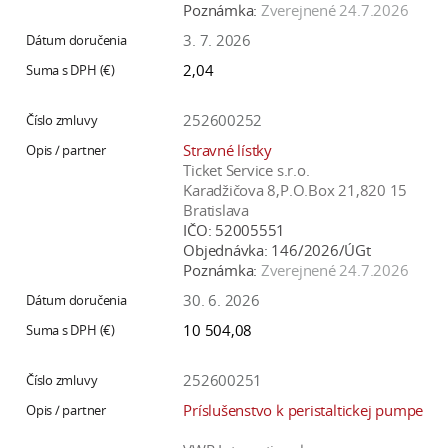
Poznámka:
Zverejnené 24.7.2026
3. 7. 2026
2,04
252600252
Stravné lístky
Ticket Service s.r.o.
Karadžičova 8,P.O.Box 21,820 15
Bratislava
IČO:
52005551
Objednávka:
146/2026/ÚGt
Poznámka:
Zverejnené 24.7.2026
30. 6. 2026
10 504,08
252600251
Príslušenstvo k peristaltickej pumpe