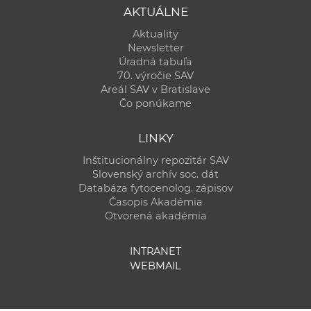
AKTUÁLNE
Aktuality
Newsletter
Úradná tabuľa
70. výročie SAV
Areál SAV v Bratislave
Čo ponúkame
LINKY
Inštitucionálny repozitár SAV
Slovenský archív soc. dát
Databáza fytocenolog. zápisov
Časopis Akadémia
Otvorená akadémia
INTRANET
WEBMAIL