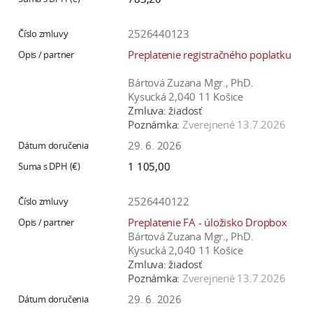
2526440123
Preplatenie registračného poplatku
Bártová Zuzana Mgr., PhD.
Kysucká 2,040 11 Košice
Zmluva:
žiadosť
Poznámka:
Zverejnené 13.7.2026
29. 6. 2026
1 105,00
2526440122
Preplatenie FA - úložisko Dropbox
Bártová Zuzana Mgr., PhD.
Kysucká 2,040 11 Košice
Zmluva:
žiadosť
Poznámka:
Zverejnené 13.7.2026
29. 6. 2026