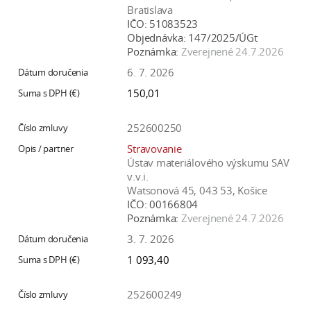
Bratislava
IČO:
51083523
Objednávka:
147/2025/ÚGt
Poznámka:
Zverejnené 24.7.2026
6. 7. 2026
150,01
252600250
Stravovanie
Ústav materiálového výskumu SAV
v.v.i.
Watsonová 45, 043 53, Košice
IČO:
00166804
Poznámka:
Zverejnené 24.7.2026
3. 7. 2026
1 093,40
252600249