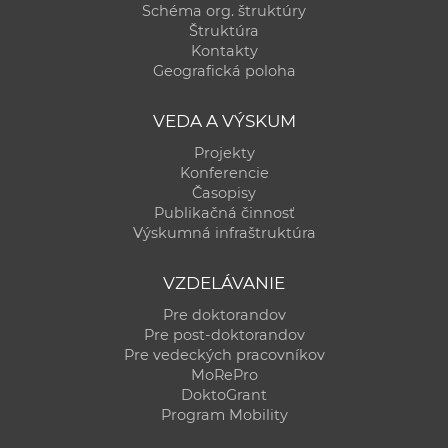
Schéma org. štruktúry
Štruktúra
Kontakty
Geografická poloha
VEDA A VÝSKUM
Projekty
Konferencie
Časopisy
Publikačná činnosť
Výskumná infraštruktúra
VZDELÁVANIE
Pre doktorandov
Pre post-doktorandov
Pre vedeckých pracovníkov
MoRePro
DoktoGrant
Program Mobility