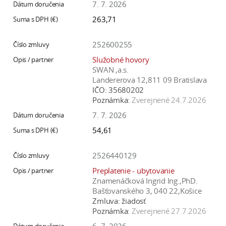
7. 7. 2026
263,71
252600255
Služobné hovory
SWAN ,a.s.
Landererova 12,811 09 Bratislava
IČO:
35680202
Poznámka:
Zverejnené 24.7.2026
7. 7. 2026
54,61
2526440129
Preplatenie - ubytovanie
Znamenáčková Ingrid Ing.,PhD.
Bašťovanského 3, 040 22,Košice
Zmluva:
žiadosť
Poznámka:
Zverejnené 27.7.2026