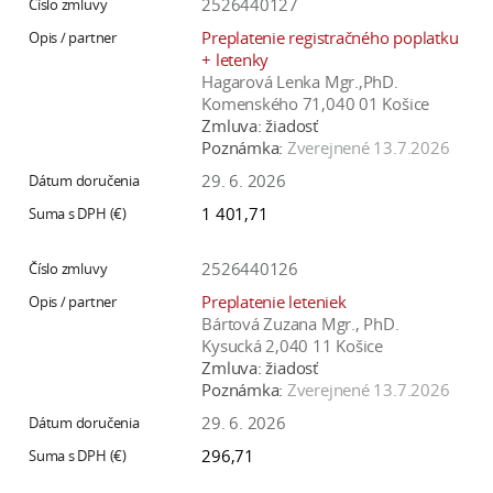
2526440127
Preplatenie registračného poplatku
+ letenky
Hagarová Lenka Mgr.,PhD.
Komenského 71,040 01 Košice
Zmluva:
žiadosť
Poznámka:
Zverejnené 13.7.2026
29. 6. 2026
1 401,71
2526440126
Preplatenie leteniek
Bártová Zuzana Mgr., PhD.
Kysucká 2,040 11 Košice
Zmluva:
žiadosť
Poznámka:
Zverejnené 13.7.2026
29. 6. 2026
296,71