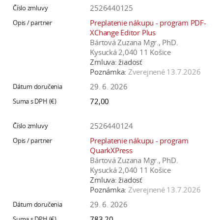
2526440125
Preplatenie nákupu - program PDF-
XChange Editor Plus
Bártová Zuzana Mgr., PhD.
Kysucká 2,040 11 Košice
Zmluva:
žiadosť
Poznámka:
Zverejnené 13.7.2026
29. 6. 2026
72,00
2526440124
Preplatenie nákupu - program
QuarkXPress
Bártová Zuzana Mgr., PhD.
Kysucká 2,040 11 Košice
Zmluva:
žiadosť
Poznámka:
Zverejnené 13.7.2026
29. 6. 2026
783,20