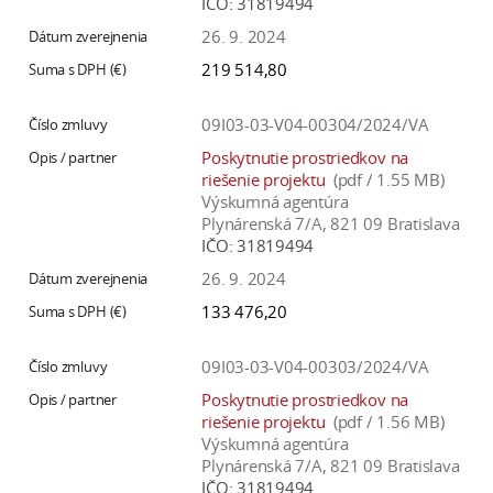
IČO:
31819494
26. 9. 2024
219 514,80
09I03-03-V04-00304/2024/VA
Poskytnutie prostriedkov na
riešenie projektu
(pdf / 1.55 MB)
Výskumná agentúra
Plynárenská 7/A, 821 09 Bratislava
IČO:
31819494
26. 9. 2024
133 476,20
09I03-03-V04-00303/2024/VA
Poskytnutie prostriedkov na
riešenie projektu
(pdf / 1.56 MB)
Výskumná agentúra
Plynárenská 7/A, 821 09 Bratislava
IČO:
31819494