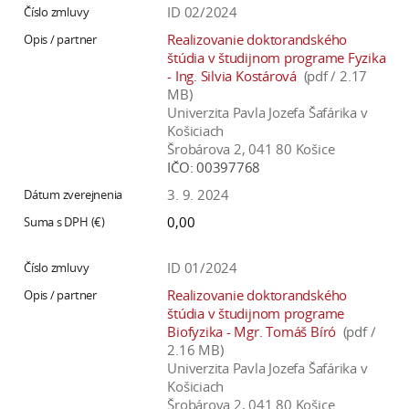
ID 02/2024
Realizovanie doktorandského
štúdia v študijnom programe Fyzika
- Ing. Silvia Kostárová
(pdf / 2.17
MB)
Univerzita Pavla Jozefa Šafárika v
Košiciach
Šrobárova 2, 041 80 Košice
IČO:
00397768
3. 9. 2024
0,00
ID 01/2024
Realizovanie doktorandského
štúdia v študijnom programe
Biofyzika - Mgr. Tomáš Bíró
(pdf /
2.16 MB)
Univerzita Pavla Jozefa Šafárika v
Košiciach
Šrobárova 2, 041 80 Košice