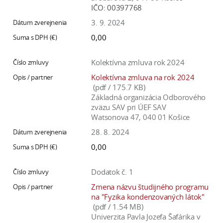
IČO:
00397768
3. 9. 2024
0,00
Kolektívna zmluva rok 2024
Kolektívna zmluva na rok 2024
(pdf / 175.7 KB)
Základná organizácia Odborového
zväzu SAV pri ÚEF SAV
Watsonova 47, 040 01 Košice
28. 8. 2024
0,00
Dodatok č. 1
Zmena názvu študijného programu
na "Fyzika kondenzovaných látok"
(pdf / 1.54 MB)
Univerzita Pavla Jozefa Šafárika v