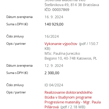
Štefánikova 49, 814 38 Bratislava
IČO:
00037869
16. 9. 2024
140 929,00
16/2024
Vykonanie výpočtov
(pdf / 150.7
KB)
MSc. Paulína Jureczko
Begonii 10, 40-748 Katowice, PL
12. 9. 2024
2 300,00
ID 04/2024
Realizovanie doktorandského
štúdia v študijnom programe
Progresívne materiály - Mgr. Paula
Pillárová
(pdf / 2.18 MB)