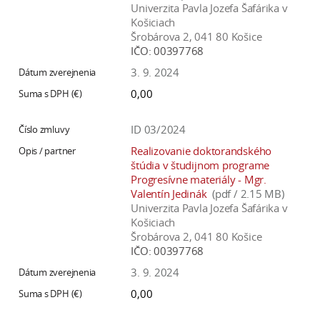
Univerzita Pavla Jozefa Šafárika v
Košiciach
Šrobárova 2, 041 80 Košice
IČO:
00397768
3. 9. 2024
0,00
ID 03/2024
Realizovanie doktorandského
štúdia v študijnom programe
Progresívne materiály - Mgr.
Valentín Jedinák
(pdf / 2.15 MB)
Univerzita Pavla Jozefa Šafárika v
Košiciach
Šrobárova 2, 041 80 Košice
IČO:
00397768
3. 9. 2024
0,00