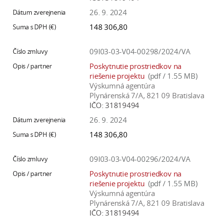
26. 9. 2024
148 306,80
09I03-03-V04-00298/2024/VA
Poskytnutie prostriedkov na
riešenie projektu
(pdf / 1.55 MB)
Výskumná agentúra
Plynárenská 7/A, 821 09 Bratislava
IČO:
31819494
26. 9. 2024
148 306,80
09I03-03-V04-00296/2024/VA
Poskytnutie prostriedkov na
riešenie projektu
(pdf / 1.55 MB)
Výskumná agentúra
Plynárenská 7/A, 821 09 Bratislava
IČO:
31819494