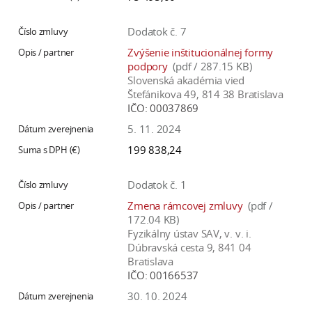
Dodatok č. 7
Zvýšenie inštitucionálnej formy
podpory
(pdf / 287.15 KB)
Slovenská akadémia vied
Štefánikova 49, 814 38 Bratislava
IČO:
00037869
5. 11. 2024
199 838,24
Dodatok č. 1
Zmena rámcovej zmluvy
(pdf /
172.04 KB)
Fyzikálny ústav SAV, v. v. i.
Dúbravská cesta 9, 841 04
Bratislava
IČO:
00166537
30. 10. 2024