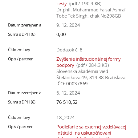
cesty
(pdf / 190.4 KB)
Dr.phil. Muhammad Faisal Ashraf
Tobe Tek Singh, chak No298GB
9. 12. 2024
0,00
Dodatok č. 8
Zvýšenie inštitucionálnej formy
podpory
(pdf / 284.3 KB)
Slovenská akadémia vied
Štefánikova 49, 814 38 Bratislava
IČO:
00037869
6. 12. 2024
76 510,52
18_2024
Podieľanie sa externej vzdelávacej
inštitúcii na uskutočňovaní