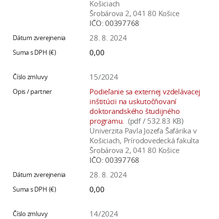
Košiciach
Šrobárova 2, 041 80 Košice
IČO:
00397768
28. 8. 2024
0,00
15/2024
Podieľanie sa externej vzdelávacej
inštitúcii na uskutočňovaní
doktorandského študijného
programu.
(pdf / 532.83 KB)
Univerzita Pavla Jozefa Šafárika v
Košiciach, Prírodovedecká fakulta
Šrobárova 2, 041 80 Košice
IČO:
00397768
28. 8. 2024
0,00
14/2024