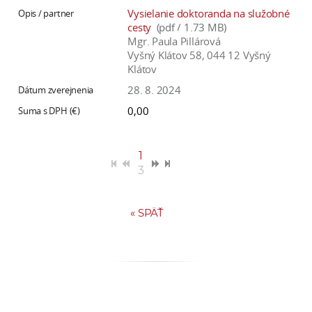
Vysielanie doktoranda na služobné
cesty
(pdf / 1.73 MB)
Mgr. Paula Pillárová
Vyšný Klátov 58, 044 12 Vyšný
Klátov
28. 8. 2024
0,00
1
3
«
SPÄŤ