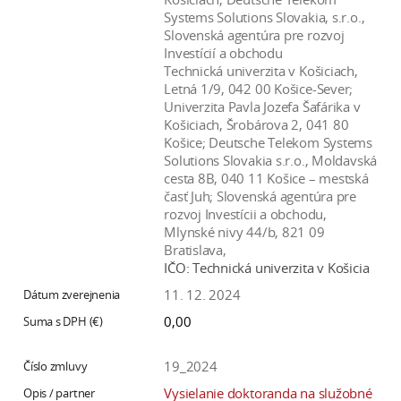
Systems Solutions Slovakia, s.r.o.,
Slovenská agentúra pre rozvoj
Investícií a obchodu
Technická univerzita v Košiciach,
Letná 1/9, 042 00 Košice-Sever;
Univerzita Pavla Jozefa Šafárika v
Košiciach, Šrobárova 2, 041 80
Košice; Deutsche Telekom Systems
Solutions Slovakia s.r.o., Moldavská
cesta 8B, 040 11 Košice – mestská
časť Juh; Slovenská agentúra pre
rozvoj Investícii a obchodu,
Mlynské nivy 44/b, 821 09
Bratislava,
IČO:
Technická univerzita v Košicia
11. 12. 2024
0,00
19_2024
Vysielanie doktoranda na služobné