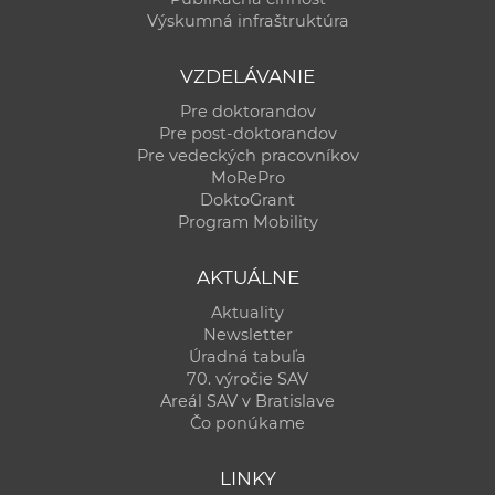
Výskumná infraštruktúra
VZDELÁVANIE
Pre doktorandov
Pre post-doktorandov
Pre vedeckých pracovníkov
MoRePro
DoktoGrant
Program Mobility
AKTUÁLNE
Aktuality
Newsletter
Úradná tabuľa
70. výročie SAV
Areál SAV v Bratislave
Čo ponúkame
LINKY