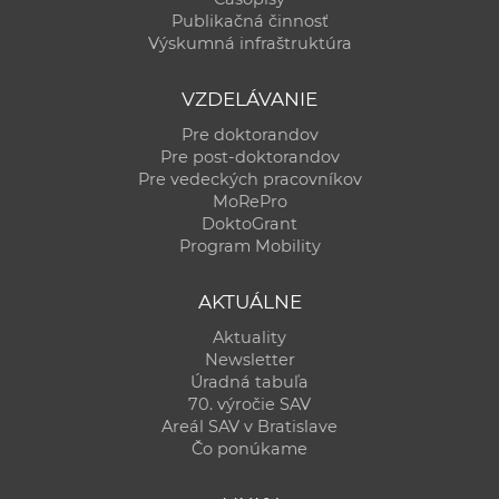
Publikačná činnosť
Výskumná infraštruktúra
VZDELÁVANIE
Pre doktorandov
Pre post-doktorandov
Pre vedeckých pracovníkov
MoRePro
DoktoGrant
Program Mobility
AKTUÁLNE
Aktuality
Newsletter
Úradná tabuľa
70. výročie SAV
Areál SAV v Bratislave
Čo ponúkame