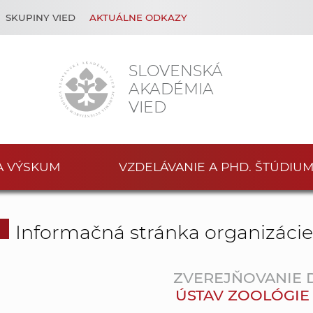
SKUPINY VIED
AKTUÁLNE ODKAZY
SLOVENSKÁ
AKADÉMIA
VIED
A VÝSKUM
VZDELÁVANIE A PHD. ŠTÚDIU
Informačná stránka organizáci
ZVEREJŇOVANIE
ÚSTAV ZOOLÓGIE SA