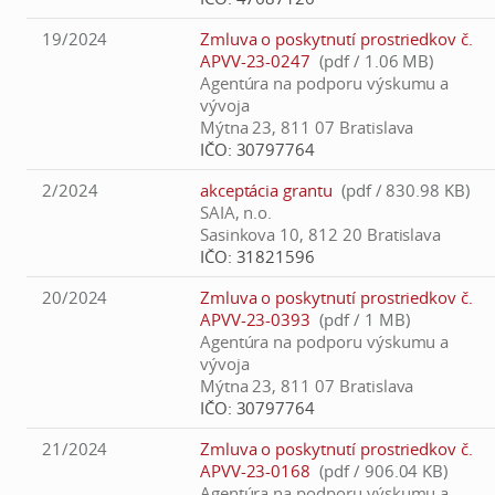
19/2024
Zmluva o poskytnutí prostriedkov č.
APVV-23-0247
(pdf / 1.06 MB)
Agentúra na podporu výskumu a
vývoja
Mýtna 23, 811 07 Bratislava
IČO:
30797764
2/2024
akceptácia grantu
(pdf / 830.98 KB)
SAIA, n.o.
Sasinkova 10, 812 20 Bratislava
IČO:
31821596
20/2024
Zmluva o poskytnutí prostriedkov č.
APVV-23-0393
(pdf / 1 MB)
Agentúra na podporu výskumu a
vývoja
Mýtna 23, 811 07 Bratislava
IČO:
30797764
21/2024
Zmluva o poskytnutí prostriedkov č.
APVV-23-0168
(pdf / 906.04 KB)
Agentúra na podporu výskumu a