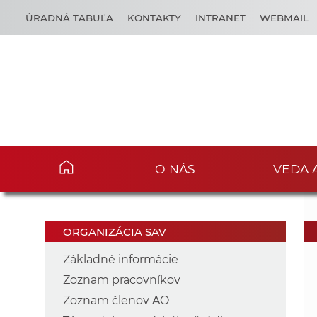
ÚRADNÁ TABUĽA
KONTAKTY
INTRANET
WEBMAIL
O NÁS
VEDA 
ORGANIZÁCIA SAV
Základné informácie
Zoznam pracovníkov
Zoznam členov AO