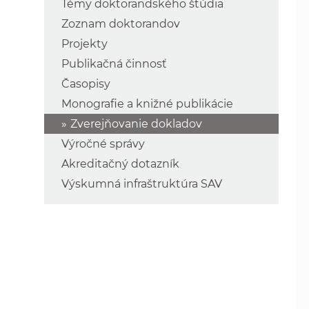
Témy doktorandského štúdia
Zoznam doktorandov
Projekty
Publikačná činnosť
Časopisy
Monografie a knižné publikácie
Zverejňovanie dokladov
Výročné správy
Akreditačný dotazník
Výskumná infraštruktúra SAV