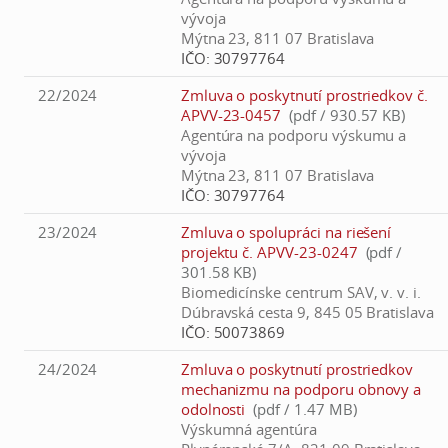
vývoja
Mýtna 23, 811 07 Bratislava
IČO:
30797764
22/2024
Zmluva o poskytnutí prostriedkov č.
APVV-23-0457
(pdf / 930.57 KB)
Agentúra na podporu výskumu a
vývoja
Mýtna 23, 811 07 Bratislava
IČO:
30797764
23/2024
Zmluva o spolupráci na riešení
projektu č. APVV-23-0247
(pdf /
301.58 KB)
Biomedicínske centrum SAV, v. v. i.
Dúbravská cesta 9, 845 05 Bratislava
IČO:
50073869
24/2024
Zmluva o poskytnutí prostriedkov
mechanizmu na podporu obnovy a
odolnosti
(pdf / 1.47 MB)
Výskumná agentúra