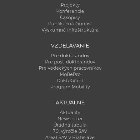
Projekty
Konferencie
Časopisy
Publikačná činnosť
Výskumná infraštruktúra
VZDELÁVANIE
Pre doktorandov
Pre post-doktorandov
Pre vedeckých pracovníkov
MoRePro
DoktoGrant
Program Mobility
AKTUÁLNE
Aktuality
Newsletter
Úradná tabuľa
70. výročie SAV
Areál SAV v Bratislave