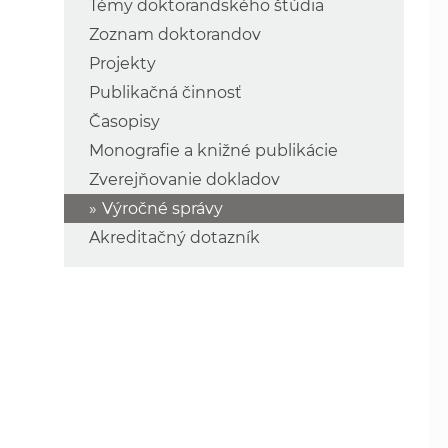
Témy doktorandského štúdia
Zoznam doktorandov
Projekty
Publikačná činnosť
Časopisy
Monografie a knižné publikácie
Zverejňovanie dokladov
Výročné správy
Akreditačný dotazník