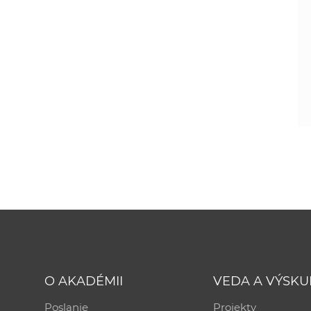
O AKADÉMII
VEDA A VÝSK
Poslanie
Projekty