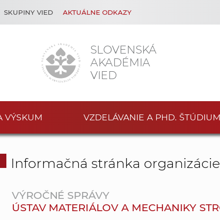
SKUPINY VIED
AKTUÁLNE ODKAZY
SLOVENSKÁ
AKADÉMIA
VIED
A VÝSKUM
VZDELÁVANIE A PHD. ŠTÚDIU
Informačná stránka organizáci
VÝROČNÉ SPRÁVY
ÚSTAV MATERIÁLOV A MECHANIKY STROJO