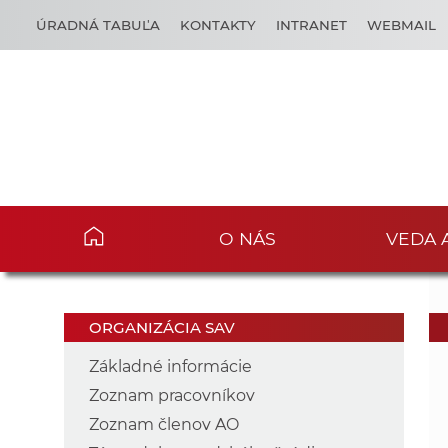
ÚRADNÁ TABUĽA
KONTAKTY
INTRANET
WEBMAIL
O NÁS
VEDA 
ORGANIZÁCIA SAV
Základné informácie
Zoznam pracovníkov
Zoznam členov AO