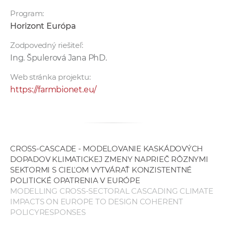
Program:
Horizont Európa
Zodpovedný riešiteľ:
Ing. Špulerová Jana PhD.
Web stránka projektu:
https://farmbionet.eu/
CROSS-CASCADE - MODELOVANIE KASKÁDOVÝCH
DOPADOV KLIMATICKEJ ZMENY NAPRIEČ RÔZNYMI
SEKTORMI S CIEĽOM VYTVÁRAŤ KONZISTENTNÉ
POLITICKÉ OPATRENIA V EURÓPE
MODELLING CROSS-SECTORAL CASCADING CLIMATE
IMPACTS ON EUROPE TO DESIGN COHERENT
POLICYRESPONSES