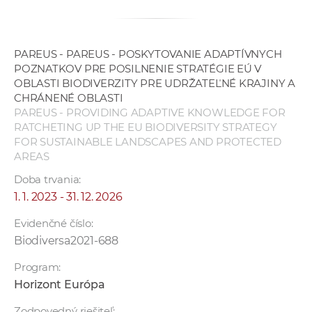
PAREUS - PAREUS - POSKYTOVANIE ADAPTÍVNYCH
POZNATKOV PRE POSILNENIE STRATÉGIE EÚ V
OBLASTI BIODIVERZITY PRE UDRŽATEĽNÉ KRAJINY A
CHRÁNENÉ OBLASTI
PAREUS - PROVIDING ADAPTIVE KNOWLEDGE FOR
RATCHETING UP THE EU BIODIVERSITY STRATEGY
FOR SUSTAINABLE LANDSCAPES AND PROTECTED
AREAS
Doba trvania:
1. 1. 2023 - 31. 12. 2026
Evidenčné číslo:
Biodiversa2021-688
Program:
Horizont Európa
Zodpovedný riešiteľ: