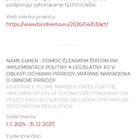
podporujú vykonávanie týchto cieľov.
Web stránka projektu:
https://www.biodiversa.eu/2026/04/03/act/
NAMS ELMEN - POMOC ČLENSKÝM ŠTÁTOM PRI
IMPLEMENTÁCII POLITIKY A LEGISLATÍVY EÚ V
OBLASTI OCHRANY PRÍRODY, VRÁTANE NARIADENIA
O OBNOVE PRÍRODY
ASSISTANCE TO THE MEMBER STATES FOR THE
IMPLEMENTATION OF EU NATURE CONSERVATION
POLICY AND LEGISLATION, INCLUDING THE NATURE
RESTORATION REGULATION
Doba trvania:
1. 1. 2025 - 31. 12. 2027
Evidenčné číslo: