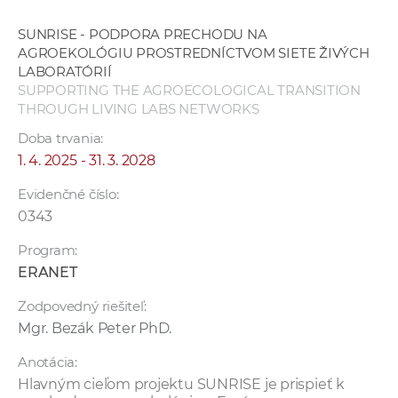
SUNRISE - PODPORA PRECHODU NA
AGROEKOLÓGIU PROSTREDNÍCTVOM SIETE ŽIVÝCH
LABORATÓRIÍ
SUPPORTING THE AGROECOLOGICAL TRANSITION
THROUGH LIVING LABS NETWORKS
Doba trvania:
1. 4. 2025 - 31. 3. 2028
Evidenčné číslo:
0343
Program:
ERANET
Zodpovedný riešiteľ:
Mgr. Bezák Peter PhD.
Anotácia:
Hlavným cieľom projektu SUNRISE je prispieť k