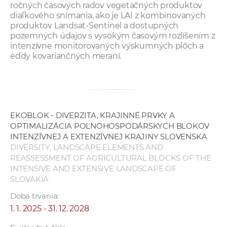
ročných časových radov vegetačných produktov
diaľkového snímania, ako je LAI z kombinovaných
produktov Landsat-Sentinel a dostupných
pozemných údajov s vysokým časovým rozlíšením z
intenzívne monitorovaných výskumných plôch a
eddy kovariančných meraní.
EKOBLOK - DIVERZITA, KRAJINNÉ PRVKY A
OPTIMALIZÁCIA POĽNOHOSPODÁRSKYCH BLOKOV
INTENZÍVNEJ A EXTENZÍVNEJ KRAJINY SLOVENSKA
DIVERSITY, LANDSCAPE ELEMENTS AND
REASSESSMENT OF AGRICULTURAL BLOCKS OF THE
INTENSIVE AND EXTENSIVE LANDSCAPE OF
SLOVAKIA
Doba trvania:
1. 1. 2025 - 31. 12. 2028