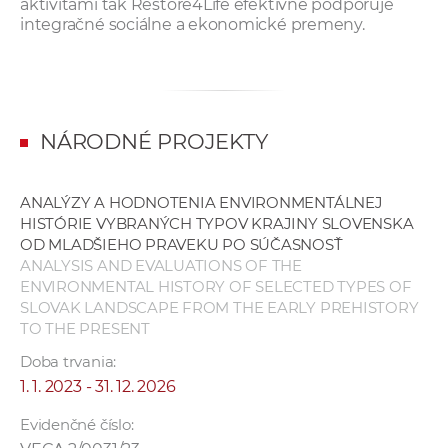
aktivitami tak Restore4Life efektívne podporuje
integračné sociálne a ekonomické premeny.
NÁRODNÉ PROJEKTY
ANALÝZY A HODNOTENIA ENVIRONMENTÁLNEJ
HISTÓRIE VYBRANÝCH TYPOV KRAJINY SLOVENSKA
OD MLADŠIEHO PRAVEKU PO SÚČASNOSŤ
ANALYSIS AND EVALUATIONS OF THE
ENVIRONMENTAL HISTORY OF SELECTED TYPES OF
SLOVAK LANDSCAPE FROM THE EARLY PREHISTORY
TO THE PRESENT
Doba trvania:
1. 1. 2023 - 31. 12. 2026
Evidenčné číslo: