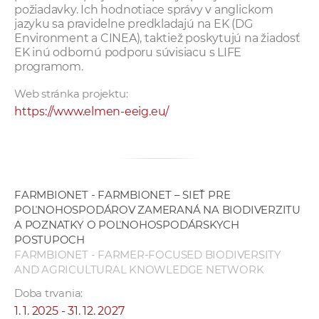
požiadavky. Ich hodnotiace správy v anglickom
jazyku sa pravidelne predkladajú na EK (DG
Environment a CINEA), taktiež poskytujú na žiadosť
EK inú odbornú podporu súvisiacu s LIFE
programom.
Web stránka projektu:
https://www.elmen-eeig.eu/
FARMBIONET - FARMBIONET – SIEŤ PRE
POĽNOHOSPODÁROV ZAMERANÁ NA BIODIVERZITU
A POZNATKY O POĽNOHOSPODÁRSKYCH
POSTUPOCH
FARMBIONET - FARMER-FOCUSED BIODIVERSITY
AND AGRICULTURAL KNOWLEDGE NETWORK
Doba trvania:
1. 1. 2025 - 31. 12. 2027