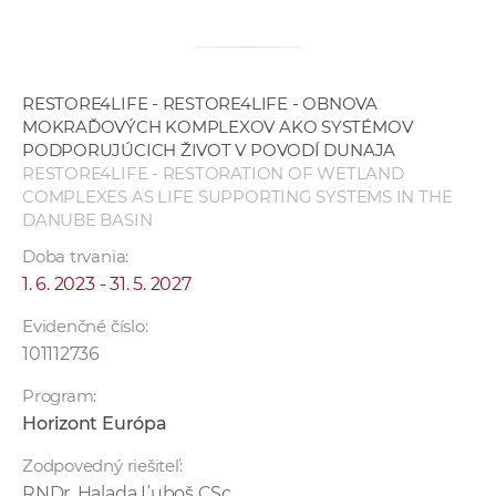
RESTORE4LIFE - RESTORE4LIFE - OBNOVA
MOKRAĎOVÝCH KOMPLEXOV AKO SYSTÉMOV
PODPORUJÚCICH ŽIVOT V POVODÍ DUNAJA
RESTORE4LIFE - RESTORATION OF WETLAND
COMPLEXES AS LIFE SUPPORTING SYSTEMS IN THE
DANUBE BASIN
Doba trvania:
1. 6. 2023 - 31. 5. 2027
Evidenčné číslo:
101112736
Program:
Horizont Európa
Zodpovedný riešiteľ:
RNDr. Halada Ľuboš CSc.