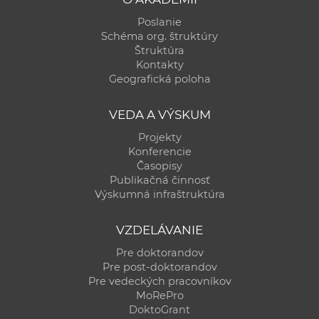
Poslanie
Schéma org. štruktúry
Štruktúra
Kontakty
Geografická poloha
VEDA A VÝSKUM
Projekty
Konferencie
Časopisy
Publikačná činnosť
Výskumná infraštruktúra
VZDELÁVANIE
Pre doktorandov
Pre post-doktorandov
Pre vedeckých pracovníkov
MoRePro
DoktoGrant