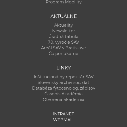
Program Mobility
AKTUÁLNE
Aktuality
Newsletter
Úradná tabuľa
70. výročie SAV
Areál SAV v Bratislave
Čo ponúkame
LINKY
Inštitucionálny repozitár SAV
Slovenský archív soc. dát
Databáza fytocenolog. zápisov
Časopis Akadémia
Otvorená akadémia
INTRANET
WEBMAIL