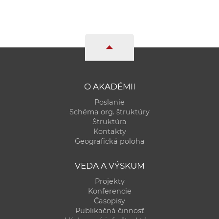
O AKADÉMII
Poslanie
Schéma org. štruktúry
Štruktúra
Kontakty
Geografická poloha
VEDA A VÝSKUM
Projekty
Konferencie
Časopisy
Publikačná činnosť