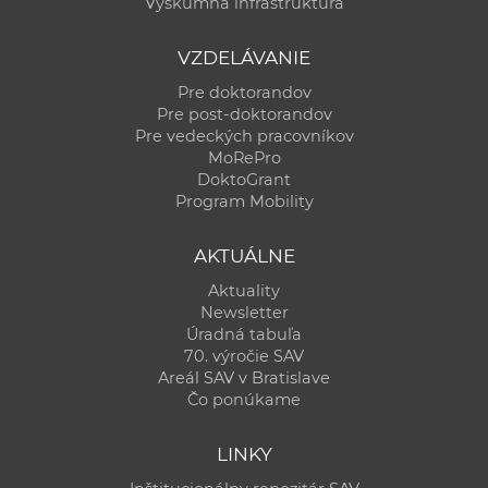
Výskumná infraštruktúra
VZDELÁVANIE
Pre doktorandov
Pre post-doktorandov
Pre vedeckých pracovníkov
MoRePro
DoktoGrant
Program Mobility
AKTUÁLNE
Aktuality
Newsletter
Úradná tabuľa
70. výročie SAV
Areál SAV v Bratislave
Čo ponúkame
LINKY