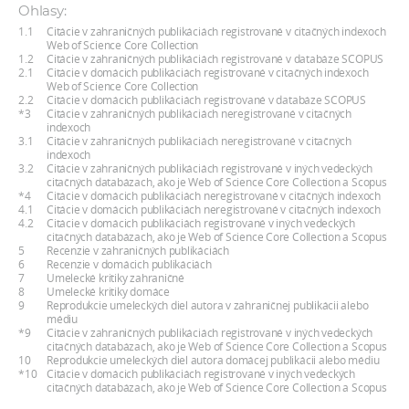
Ohlasy:
1.1
Citácie v zahraničných publikáciách registrované v citačných indexoch
Web of Science Core Collection
1.2
Citácie v zahraničných publikáciách registrované v databáze SCOPUS
2.1
Citácie v domácich publikáciách registrované v citačných indexoch
Web of Science Core Collection
2.2
Citácie v domácich publikáciách registrované v databáze SCOPUS
*3
Citácie v zahraničných publikáciách neregistrované v citačných
indexoch
3.1
Citácie v zahraničných publikáciách neregistrované v citačných
indexoch
3.2
Citácie v zahraničných publikáciách registrované v iných vedeckých
citačných databázach, ako je Web of Science Core Collection a Scopus
*4
Citácie v domácich publikáciách neregistrované v citačných indexoch
4.1
Citácie v domácich publikáciách neregistrované v citačných indexoch
4.2
Citácie v domácich publikáciách registrované v iných vedeckých
citačných databázach, ako je Web of Science Core Collection a Scopus
5
Recenzie v zahraničných publikáciách
6
Recenzie v domácich publikáciách
7
Umelecké kritiky zahraničné
8
Umelecké kritiky domáce
9
Reprodukcie umeleckých diel autora v zahraničnej publikácii alebo
médiu
*9
Citácie v zahraničných publikáciách registrované v iných vedeckých
citačných databázach, ako je Web of Science Core Collection a Scopus
10
Reprodukcie umeleckých diel autora domácej publikácii alebo médiu
*10
Citácie v domácich publikáciách registrované v iných vedeckých
citačných databázach, ako je Web of Science Core Collection a Scopus