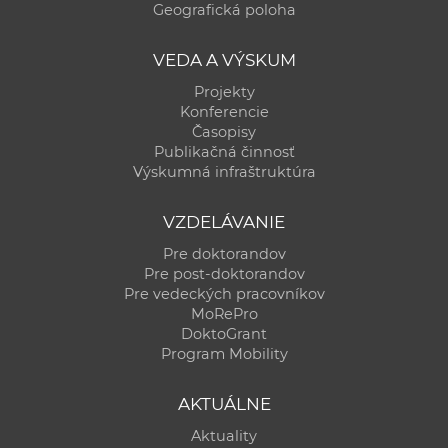
Geografická poloha
VEDA A VÝSKUM
Projekty
Konferencie
Časopisy
Publikačná činnosť
Výskumná infraštruktúra
VZDELÁVANIE
Pre doktorandov
Pre post-doktorandov
Pre vedeckých pracovníkov
MoRePro
DoktoGrant
Program Mobility
AKTUÁLNE
Aktuality