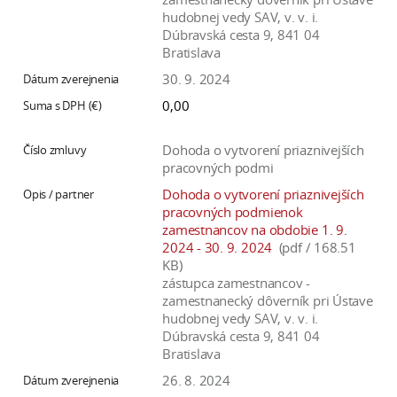
hudobnej vedy SAV, v. v. i.
Dúbravská cesta 9, 841 04
Bratislava
30. 9. 2024
0,00
Dohoda o vytvorení priaznivejších
pracovných podmi
Dohoda o vytvorení priaznivejších
pracovných podmienok
zamestnancov na obdobie 1. 9.
2024 - 30. 9. 2024
(pdf / 168.51
KB)
zástupca zamestnancov -
zamestnanecký dôverník pri Ústave
hudobnej vedy SAV, v. v. i.
Dúbravská cesta 9, 841 04
Bratislava
26. 8. 2024