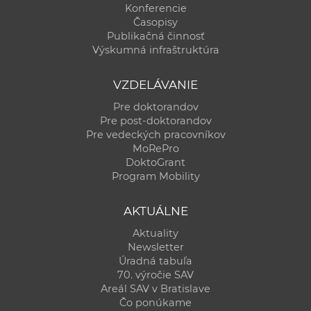
Konferencie
Časopisy
Publikačná činnosť
Výskumná infraštruktúra
VZDELÁVANIE
Pre doktorandov
Pre post-doktorandov
Pre vedeckých pracovníkov
MoRePro
DoktoGrant
Program Mobility
AKTUÁLNE
Aktuality
Newsletter
Úradná tabuľa
70. výročie SAV
Areál SAV v Bratislave
Čo ponúkame