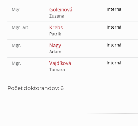
Goleinová
Interná
Mgr.
Zuzana
Krebs
Interná
Mgr. art.
Patrik
Nagy
Interná
Mgr.
Adam
Vajdíková
Interná
Mgr.
Tamara
Počet doktorandov: 6