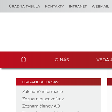
ÚRADNÁ TABUĽA
KONTAKTY
INTRANET
WEBMAIL
O NÁS
VEDA 
ORGANIZÁCIA SAV
Základné informácie
Zoznam pracovníkov
Zoznam členov AO