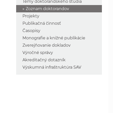
Témy doktorandského štúdia
Zoznam doktorandov
Projekty
Publikačná činnosť
Časopisy
Monografie a knižné publikácie
Zverejňovanie dokladov
Výročné správy
Akreditačný dotazník
Výskumná infraštruktúra SAV