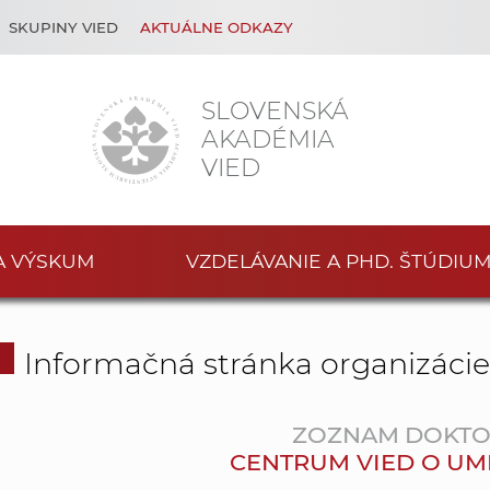
SKUPINY VIED
AKTUÁLNE ODKAZY
SLOVENSKÁ
AKADÉMIA
VIED
A VÝSKUM
VZDELÁVANIE A PHD. ŠTÚDIU
Informačná stránka organizáci
ZOZNAM DOKT
CENTRUM VIED O UMENÍ