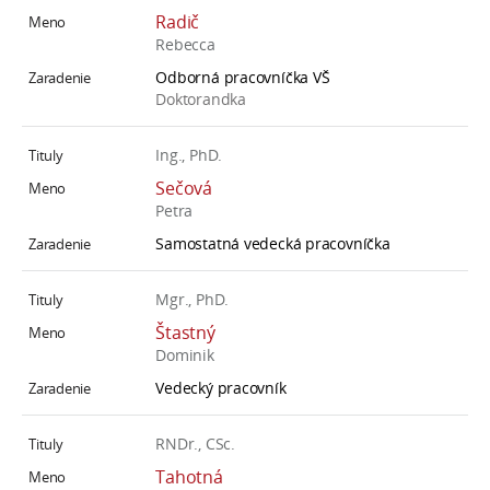
Radič
Rebecca
Odborná pracovníčka VŠ
Doktorandka
Ing., PhD.
Sečová
Petra
Samostatná vedecká pracovníčka
Mgr., PhD.
Štastný
Dominik
Vedecký pracovník
RNDr., CSc.
Tahotná