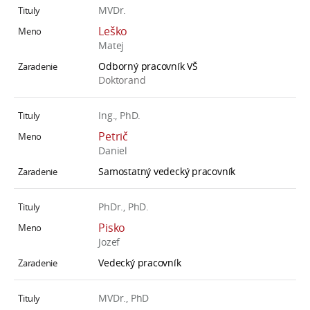
MVDr.
Leško
Matej
Odborný pracovník VŠ
Doktorand
Ing., PhD.
Petrič
Daniel
Samostatný vedecký pracovník
PhDr., PhD.
Pisko
Jozef
Vedecký pracovník
MVDr., PhD