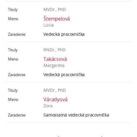
MVDr., PhD.
Štempelová
Lucia
Vedecká pracovníčka
RNDr., PhD.
Takácsová
Margaréta
Vedecká pracovníčka
MVDr., PhD
Váradyová
Zora
Samostatná vedecká pracovníčka