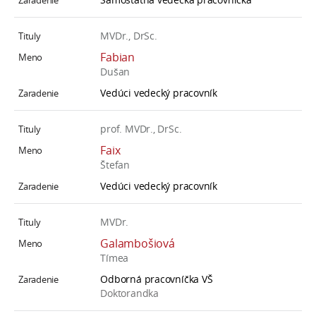
MVDr., DrSc.
Fabian
Dušan
Vedúci vedecký pracovník
prof. MVDr., DrSc.
Faix
Štefan
Vedúci vedecký pracovník
MVDr.
Galambošiová
Tímea
Odborná pracovníčka VŠ
Doktorandka