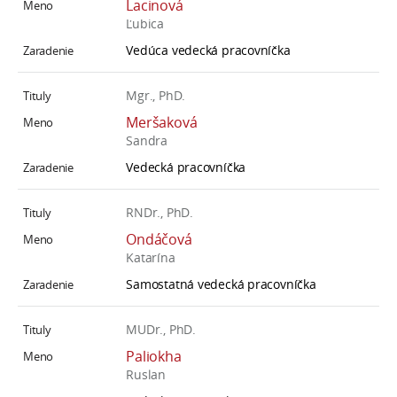
Lacinová
Ľubica
Vedúca vedecká pracovníčka
Mgr., PhD.
Meršaková
Sandra
Vedecká pracovníčka
RNDr., PhD.
Ondáčová
Katarína
Samostatná vedecká pracovníčka
MUDr., PhD.
Paliokha
Ruslan