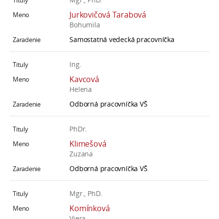
Jurkovičová Tarabová
Bohumila
Samostatná vedecká pracovníčka
Ing.
Kavcová
Helena
Odborná pracovníčka VŠ
PhDr.
Klimešová
Zuzana
Odborná pracovníčka VŠ
Mgr., PhD.
Komínková
Viera