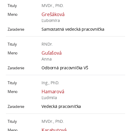
MVDr., PhD.
Grešáková
Ľubomíra
Samostatná vedecká pracovníčka
RNDr.
Guľašová
Anna
Odborná pracovníčka VŠ
Ing., PhD.
Hamarová
Ľudmila
Vedecká pracovníčka
MVDr., PhD.
Karahutová