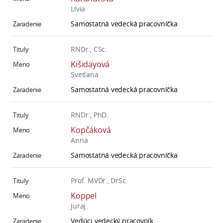
Lívia
Samostatná vedecká pracovníčka
RNDr., CSc.
Kišidayová
Svetlana
Samostatná vedecká pracovníčka
RNDr., PhD.
Kopčáková
Anna
Samostatná vedecká pracovníčka
Prof. MVDr., DrSc.
Koppel
Juraj
Vedúci vedecký pracovník