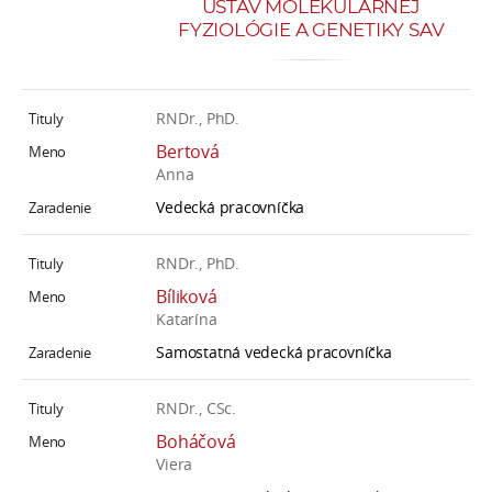
ÚSTAV MOLEKULÁRNEJ
FYZIOLÓGIE A GENETIKY SAV
RNDr., PhD.
Bertová
Anna
Vedecká pracovníčka
RNDr., PhD.
Bíliková
Katarína
Samostatná vedecká pracovníčka
RNDr., CSc.
Boháčová
Viera