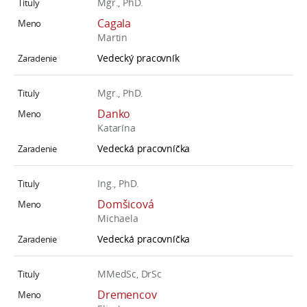
Mgr., PhD.
Cagala
Martin
Vedecký pracovník
Mgr., PhD.
Danko
Katarína
Vedecká pracovníčka
Ing., PhD.
Domšicová
Michaela
Vedecká pracovníčka
MMedSc, DrSc
Dremencov