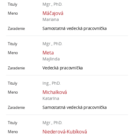
Mgr., PhD.
Máčajová
Mariana
Samostatná vedecká pracovníčka
Mgr., PhD.
Meta
Majlinda
Vedecká pracovníčka
Ing., PhD.
Michalková
Katarína
Samostatná vedecká pracovníčka
Mgr., PhD.
Niederová-Kubíková