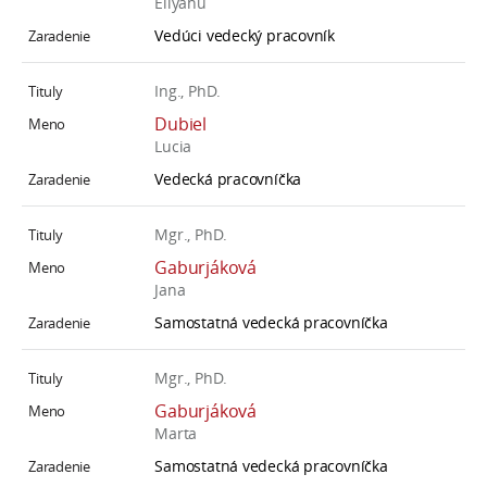
Eliyahu
Vedúci vedecký pracovník
Ing., PhD.
Dubiel
Lucia
Vedecká pracovníčka
Mgr., PhD.
Gaburjáková
Jana
Samostatná vedecká pracovníčka
Mgr., PhD.
Gaburjáková
Marta
Samostatná vedecká pracovníčka