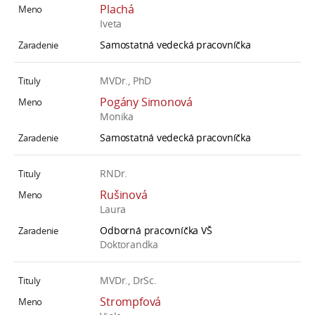
Plachá
Iveta
Samostatná vedecká pracovníčka
MVDr., PhD
Pogány Simonová
Monika
Samostatná vedecká pracovníčka
RNDr.
Rušinová
Laura
Odborná pracovníčka VŠ
Doktorandka
MVDr., DrSc.
Strompfová