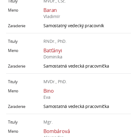
MVDr., CSc.
Baran
Vladimír
Samostatný vedecký pracovník
RNDr., PhD.
Batťányi
Dominika
Samostatná vedecká pracovníčka
MVDr., PhD.
Bino
Eva
Samostatná vedecká pracovníčka
Mgr.
Bombárová