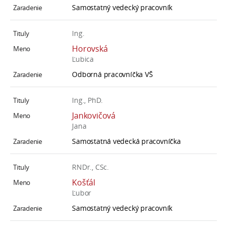
Samostatný vedecký pracovník
Ing.
Horovská
Ľubica
Odborná pracovníčka VŠ
Ing., PhD.
Jankovičová
Jana
Samostatná vedecká pracovníčka
RNDr., CSc.
Košťál
Ľubor
Samostatný vedecký pracovník