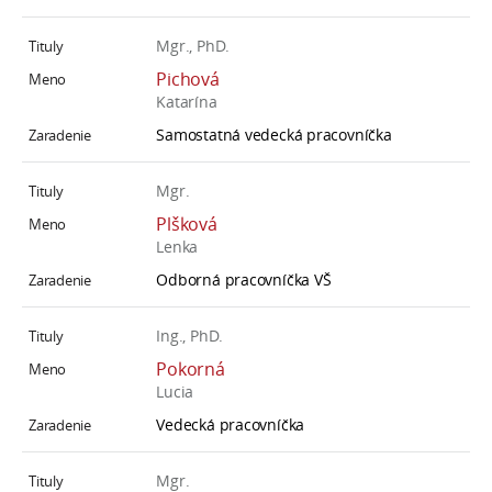
Mgr., PhD.
Pichová
Katarína
Samostatná vedecká pracovníčka
Mgr.
Plšková
Lenka
Odborná pracovníčka VŠ
Ing., PhD.
Pokorná
Lucia
Vedecká pracovníčka
Mgr.