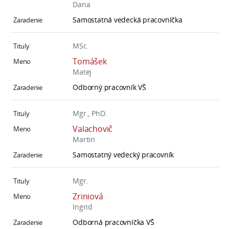
Dana
Samostatná vedecká pracovníčka
MSc.
Tomášek
Matej
Odborný pracovník VŠ
Mgr., PhD.
Valachovič
Martin
Samostatný vedecký pracovník
Mgr.
Zriniová
Ingrid
Odborná pracovníčka VŠ