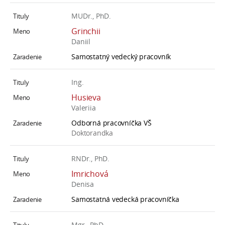
MUDr., PhD.
Grinchii
Daniil
Samostatný vedecký pracovník
Ing.
Husieva
Valeriia
Odborná pracovníčka VŠ
Doktorandka
RNDr., PhD.
Imrichová
Denisa
Samostatná vedecká pracovníčka
Mgr., PhD.