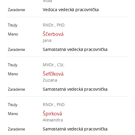
Viola
Vedúca vedecká pracovníčka
RNDr., PhD.
Ščerbová
Jana
Samostatná vedecká pracovníčka
MVDr., CSc.
Šefčíková
Zuzana
Samostatná vedecká pracovníčka
RNDr., PhD.
Špirková
Alexandra
Samostatná vedecká pracovníčka