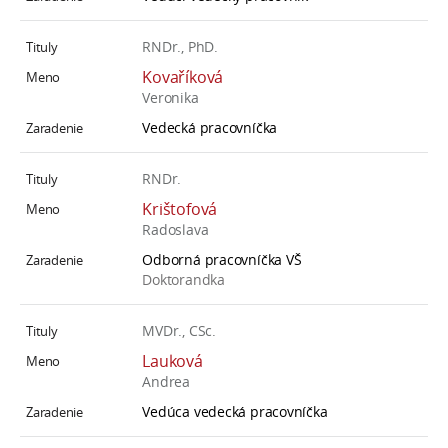
RNDr., PhD.
Kovaříková
Veronika
Vedecká pracovníčka
RNDr.
Krištofová
Radoslava
Odborná pracovníčka VŠ
Doktorandka
MVDr., CSc.
Lauková
Andrea
Vedúca vedecká pracovníčka