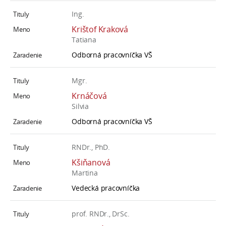
Ing.
Krištof Kraková
Tatiana
Odborná pracovníčka VŠ
Mgr.
Krnáčová
Silvia
Odborná pracovníčka VŠ
RNDr., PhD.
Kšiňanová
Martina
Vedecká pracovníčka
prof. RNDr., DrSc.