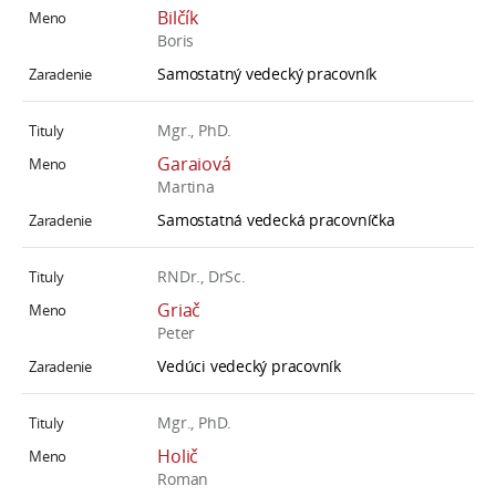
Bilčík
Boris
Samostatný vedecký pracovník
Mgr., PhD.
Garaiová
Martina
Samostatná vedecká pracovníčka
RNDr., DrSc.
Griač
Peter
Vedúci vedecký pracovník
Mgr., PhD.
Holič
Roman