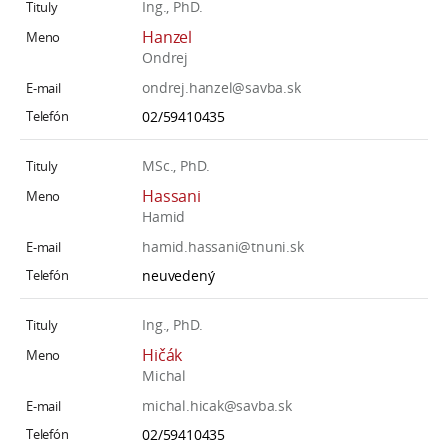
Ing., PhD.
Hanzel
Ondrej
ondrej.hanzel@savba.sk
02/59410435
MSc., PhD.
Hassani
Hamid
hamid.hassani@tnuni.sk
neuvedený
Ing., PhD.
Hičák
Michal
michal.hicak@savba.sk
02/59410435