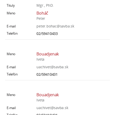
Mgr., PhD.
Boháč
Peter
peter.bohac@savba.sk
02/59410433
Bouadjenak
Iveta
uachivet@savba.sk
02/59410431
Bouadjenak
Iveta
uachivet@savba.sk