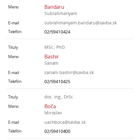
Bandaru
Subrahmanyam
subrahmanyam.bandaru@savba.sk
02/59410424
MSc., PhD.
Bashir
Sanam
sanam.bashir@savba.sk
02/59410425
doc. Ing., DrSc.
Boča
Miroslav
uachboca@savba.sk
02/59410400