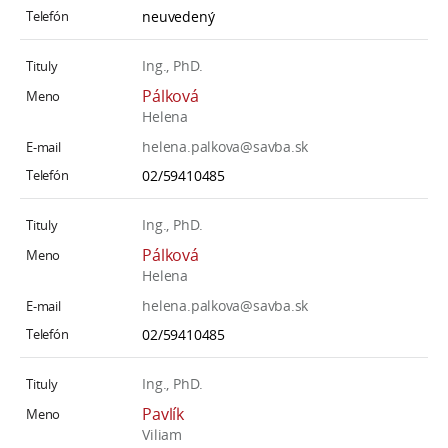
neuvedený
Ing., PhD.
Pálková
Helena
helena.palkova@savba.sk
02/59410485
Ing., PhD.
Pálková
Helena
helena.palkova@savba.sk
02/59410485
Ing., PhD.
Pavlík
Viliam