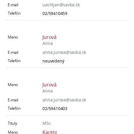
uachljan@savba.sk
02/59410459
Jurová
Anna
anna.jurova@savba.sk
neuvedený
Jurová
Anna
anna.jurova@savba.sk
02/59410403
MSc.
Karimi