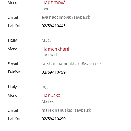
Hadzimová
Eva
eva.hadzimova@savba.sk
02/59410443
MSc.
Hamehkhani
Farshad
farshad.hamehkhani@savba.sk
02/59410459
Ing.
Hanuska
Marek
marek.hanuska@savba.sk
02/59410490