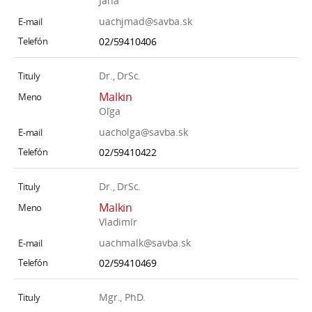
Jana
uachjmad@savba.sk
02/59410406
Dr., DrSc.
Malkin
Oľga
uacholga@savba.sk
02/59410422
Dr., DrSc.
Malkin
Vladimír
uachmalk@savba.sk
02/59410469
Mgr., PhD.