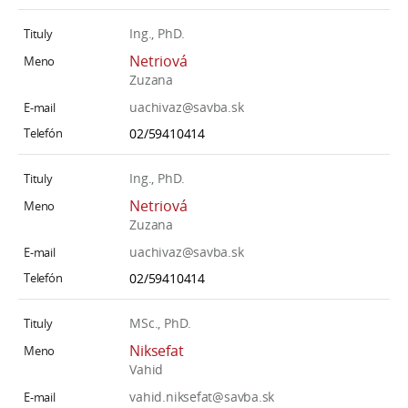
Ing., PhD.
Netriová
Zuzana
uachivaz@savba.sk
02/59410414
Ing., PhD.
Netriová
Zuzana
uachivaz@savba.sk
02/59410414
MSc., PhD.
Niksefat
Vahid
vahid.niksefat@savba.sk