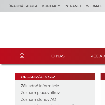
ÚRADNÁ TABUĽA
KONTAKTY
INTRANET
WEBMAIL
O NÁS
VEDA 
ORGANIZÁCIA SAV
Základné informácie
Zoznam pracovníkov
Zoznam členov AO