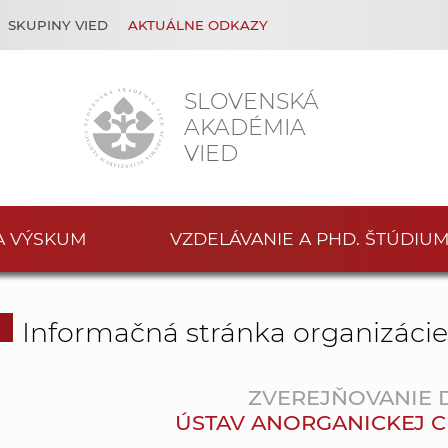
SKUPINY VIED
AKTUÁLNE ODKAZY
SLOVENSKÁ
AKADÉMIA
VIED
A VÝSKUM
VZDELÁVANIE A PHD. ŠTÚDIU
Informačná stránka organizáci
ZVEREJŇOVANIE
ÚSTAV ANORGANICKEJ CHÉM