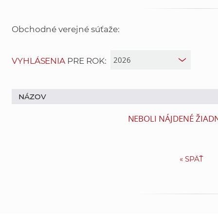
Obchodné verejné súťaže:
VYHLÁSENIA
PRE ROK:
NÁZOV
NEBOLI NÁJDENÉ ŽIAD
«
SPÄŤ