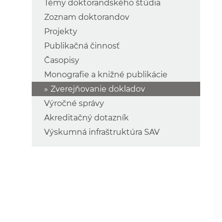
Témy doktorandského štúdia
Zoznam doktorandov
Projekty
Publikačná činnosť
Časopisy
Monografie a knižné publikácie
Zverejňovanie dokladov
Výročné správy
Akreditačný dotazník
Výskumná infraštruktúra SAV