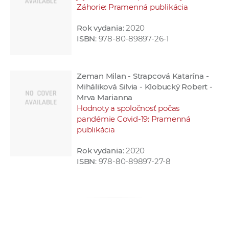
Záhorie: Pramenná publikácia
Rok vydania
: 2020
ISBN
: 978-80-89897-26-1
Zeman Milan - Strapcová Katarína -
Miháliková Silvia - Klobucký Robert -
Mrva Marianna
Hodnoty a spoločnosť počas
pandémie Covid-19: Pramenná
publikácia
Rok vydania
: 2020
ISBN
: 978-80-89897-27-8