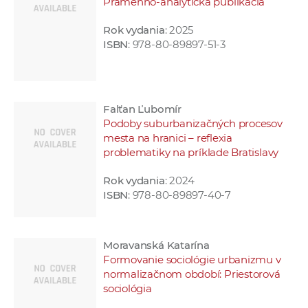
Pramenno-analytická publikácia
Rok vydania
: 2025
ISBN
: 978-80-89897-51-3
Falťan Ľubomír
Podoby suburbanizačných procesov
mesta na hranici – reflexia
problematiky na príklade Bratislavy
Rok vydania
: 2024
ISBN
: 978-80-89897-40-7
Moravanská Katarína
Formovanie sociológie urbanizmu v
normalizačnom období: Priestorová
sociológia