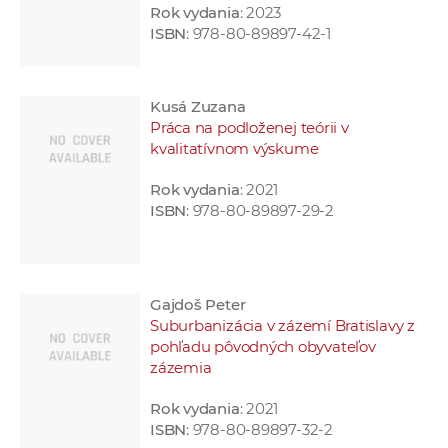
Rok vydania
: 2023
ISBN
: 978-80-89897-42-1
Kusá Zuzana
Práca na podloženej teórii v
kvalitatívnom výskume
Rok vydania
: 2021
ISBN
: 978-80-89897-29-2
Gajdoš Peter
Suburbanizácia v zázemí Bratislavy z
pohľadu pôvodných obyvateľov
zázemia
Rok vydania
: 2021
ISBN
: 978-80-89897-32-2