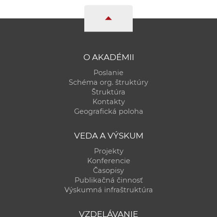
O AKADÉMII
Poslanie
Schéma org. štruktúry
Štruktúra
Kontakty
Geografická poloha
VEDA A VÝSKUM
Projekty
Konferencie
Časopisy
Publikačná činnosť
Výskumná infraštruktúra
VZDELÁVANIE