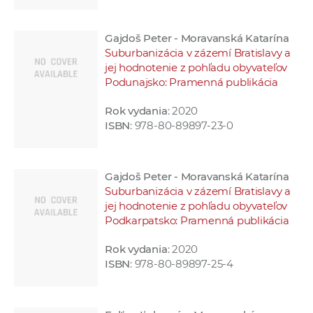
Gajdoš Peter - Moravanská Katarína
Suburbanizácia v zázemí Bratislavy a
jej hodnotenie z pohľadu obyvateľov
Podunajsko: Pramenná publikácia
Rok vydania
: 2020
ISBN
: 978-80-89897-23-0
Gajdoš Peter - Moravanská Katarína
Suburbanizácia v zázemí Bratislavy a
jej hodnotenie z pohľadu obyvateľov
Podkarpatsko: Pramenná publikácia
Rok vydania
: 2020
ISBN
: 978-80-89897-25-4