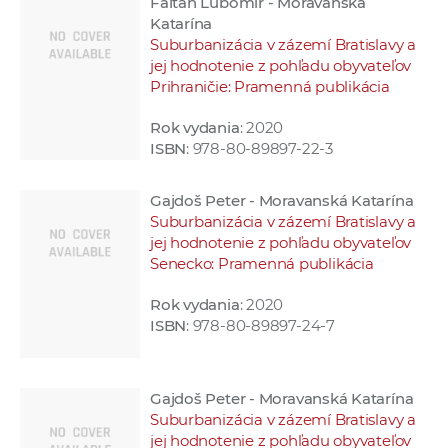
Falťan Ľubomír - Moravanská
Katarína
Suburbanizácia v zázemí Bratislavy a
jej hodnotenie z pohľadu obyvateľov
Prihraničie: Pramenná publikácia
Rok vydania
: 2020
ISBN
: 978-80-89897-22-3
Gajdoš Peter - Moravanská Katarína
Suburbanizácia v zázemí Bratislavy a
jej hodnotenie z pohľadu obyvateľov
Senecko: Pramenná publikácia
Rok vydania
: 2020
ISBN
: 978-80-89897-24-7
Gajdoš Peter - Moravanská Katarína
Suburbanizácia v zázemí Bratislavy a
jej hodnotenie z pohľadu obyvateľov