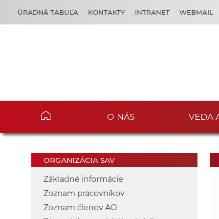
ÚRADNÁ TABUĽA
KONTAKTY
INTRANET
WEBMAIL
O NÁS
VEDA 
ORGANIZÁCIA SAV
Základné informácie
Zoznam pracovníkov
Zoznam členov AO