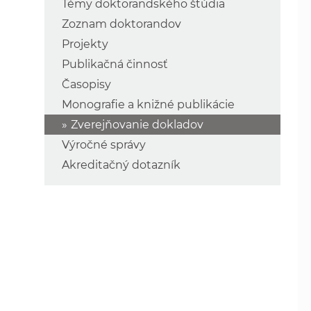
Témy doktorandského štúdia
Zoznam doktorandov
Projekty
Publikačná činnosť
Časopisy
Monografie a knižné publikácie
Zverejňovanie dokladov
Výročné správy
Akreditačný dotazník