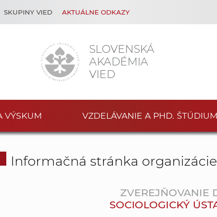
SKUPINY VIED
AKTUÁLNE ODKAZY
SLOVENSKÁ
AKADÉMIA
VIED
A VÝSKUM
VZDELÁVANIE A PHD. ŠTÚDIU
Informačná stránka organizáci
ZVEREJŇOVANIE
SOCIOLOGICKÝ ÚSTAV 