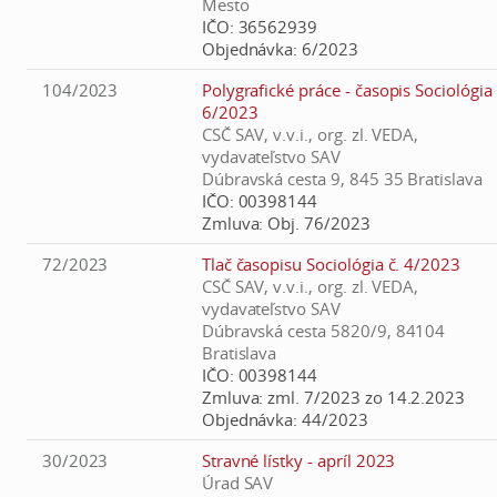
Mesto
IČO:
36562939
Objednávka:
6/2023
104/2023
Polygrafické práce - časopis Sociológia
6/2023
CSČ SAV, v.v.i., org. zl. VEDA,
vydavateľstvo SAV
Dúbravská cesta 9, 845 35 Bratislava
IČO:
00398144
Zmluva:
Obj. 76/2023
72/2023
Tlač časopisu Sociológia č. 4/2023
CSČ SAV, v.v.i., org. zl. VEDA,
vydavateľstvo SAV
Dúbravská cesta 5820/9, 84104
Bratislava
IČO:
00398144
Zmluva:
zml. 7/2023 zo 14.2.2023
Objednávka:
44/2023
30/2023
Stravné lístky - apríl 2023
Úrad SAV