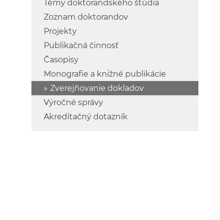
Témy doktorandského štúdia
Zoznam doktorandov
Projekty
Publikačná činnosť
Časopisy
Monografie a knižné publikácie
Zverejňovanie dokladov
Výročné správy
Akreditačný dotazník