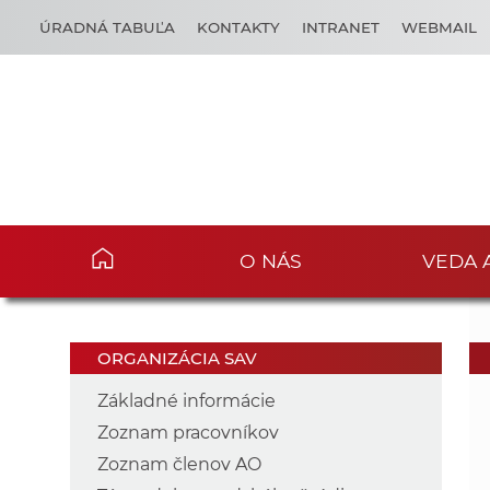
ÚRADNÁ TABUĽA
KONTAKTY
INTRANET
WEBMAIL
O NÁS
VEDA 
ORGANIZÁCIA SAV
Základné informácie
Zoznam pracovníkov
Zoznam členov AO