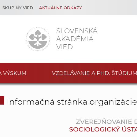
SKUPINY VIED
AKTUÁLNE ODKAZY
SLOVENSKÁ
AKADÉMIA
VIED
A VÝSKUM
VZDELÁVANIE A PHD. ŠTÚDIU
Informačná stránka organizáci
ZVEREJŇOVANIE
SOCIOLOGICKÝ ÚSTAV 