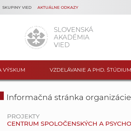
SKUPINY VIED
AKTUÁLNE ODKAZY
SLOVENSKÁ
AKADÉMIA
VIED
A VÝSKUM
VZDELÁVANIE A PHD. ŠTÚDIU
Informačná stránka organizáci
PROJEKTY
CENTRUM SPOLOČENSKÝCH A PSYCHOLOG