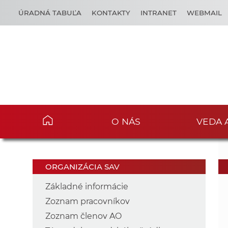
ÚRADNÁ TABUĽA
KONTAKTY
INTRANET
WEBMAIL
O NÁS
VEDA 
ORGANIZÁCIA SAV
Základné informácie
Zoznam pracovníkov
Zoznam členov AO