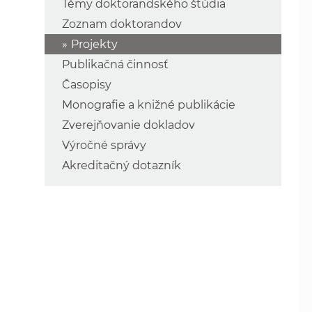
Témy doktorandského štúdia
Zoznam doktorandov
Projekty
Publikačná činnosť
Časopisy
Monografie a knižné publikácie
Zverejňovanie dokladov
Výročné správy
Akreditačný dotazník