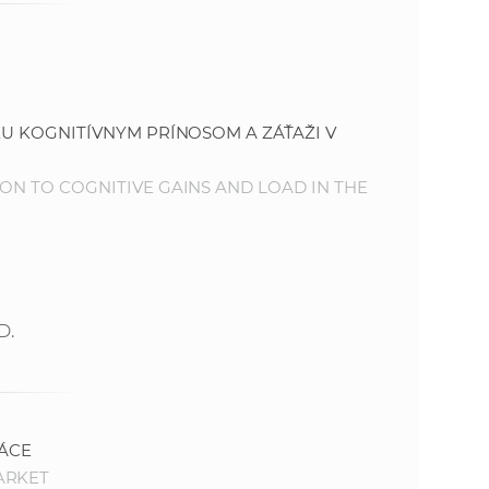
 KU KOGNITÍVNYM PRÍNOSOM A ZÁŤAŽI V
ION TO COGNITIVE GAINS AND LOAD IN THE
D.
ÁCE
ARKET