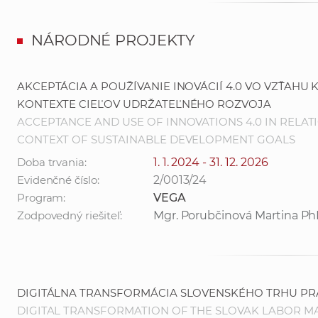
NÁRODNÉ PROJEKTY
AKCEPTÁCIA A POUŽÍVANIE INOVÁCIÍ 4.0 VO VZŤAHU
KONTEXTE CIEĽOV UDRŽATEĽNÉHO ROZVOJA
ACCEPTANCE AND USE OF INNOVATIONS 4.0 IN RELAT
CONTEXT OF SUSTAINABLE DEVELOPMENT GOALS
Doba trvania:
1. 1. 2024 - 31. 12. 2026
Evidenčné číslo:
2/0013/24
Program:
VEGA
Zodpovedný riešiteľ:
Mgr. Porubčinová Martina Ph
DIGITÁLNA TRANSFORMÁCIA SLOVENSKÉHO TRHU PR
DIGITAL TRANSFORMATION OF THE SLOVAK LABOR M