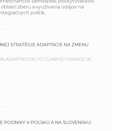
zamestnancov samospráv, poskytovateľov
 oblasti zberu a využívania údajov na
integračných politík.
DNEJ STRATÉGIE ADAPTÁCIE NA ZMENU
ON ADAPTATION TO CLIMATE CHANGE IN
.
E PODNIKY V POĽSKU A NA SLOVENSKU: