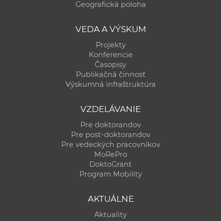
Geografická poloha
VEDA A VÝSKUM
Projekty
Konferencie
Časopisy
Publikačná činnosť
Výskumná infraštruktúra
VZDELÁVANIE
Pre doktorandov
Pre post-doktorandov
Pre vedeckých pracovníkov
MoRePro
DoktoGrant
Program Mobility
AKTUÁLNE
Aktuality