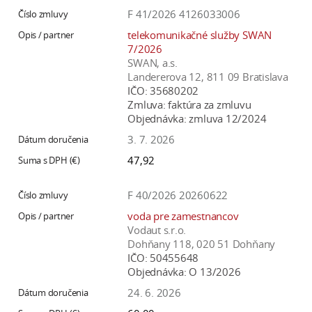
F 41/2026 4126033006
telekomunikačné služby SWAN
7/2026
SWAN, a.s.
Landererova 12, 811 09 Bratislava
IČO:
35680202
Zmluva:
faktúra za zmluvu
Objednávka:
zmluva 12/2024
3. 7. 2026
47,92
F 40/2026 20260622
voda pre zamestnancov
Vodaut s.r.o.
Dohňany 118, 020 51 Dohňany
IČO:
50455648
Objednávka:
O 13/2026
24. 6. 2026