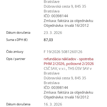
Bratislave
Dúbravská cesta 9, 845 35
Bratislava
IČO:
00398144
Zmluva:
faktúra za objednávku
Objednávka:
trvalá 16/2012
23. 3. 2026
87,03
F 19/2026 5081260126
refundácia nákladov - spotreba
PHM 2/2026, poštovné 2/2026
CSČ SAV, v.v.i., THS ÚSV SAV v
Bratislave
Dúbravská cesta 9, 845 35
Bratislava
IČO:
00398144
Zmluva:
faktúra za objednávku
Objednávka:
trvalá 16/2012
16. 3. 2026