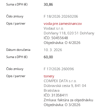
30,86
F 18/2026 20260206
voda pre zamestnancov
Vodaut s.r.o.
Dohňany 118, 020 51 Dohňany
IČO:
50455648
Objednávka:
O 4/2026
10. 3. 2026
60,00
F 17/2026 260096
tonery
COMPEX DATA s.r.o.
Dúbravská cesta 9, 841 04
Bratislava
IČO:
31358411
Zmluva:
faktúra za objednávku
Objednávka:
O 3/2026