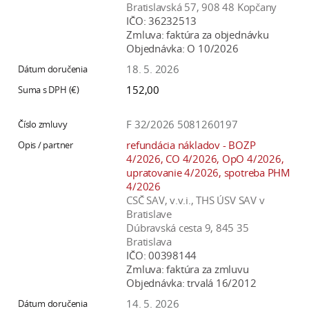
Bratislavská 57, 908 48 Kopčany
IČO:
36232513
Zmluva:
faktúra za objednávku
Objednávka:
O 10/2026
18. 5. 2026
152,00
F 32/2026 5081260197
refundácia nákladov - BOZP
4/2026, CO 4/2026, OpO 4/2026,
upratovanie 4/2026, spotreba PHM
4/2026
CSČ SAV, v.v.i., THS ÚSV SAV v
Bratislave
Dúbravská cesta 9, 845 35
Bratislava
IČO:
00398144
Zmluva:
faktúra za zmluvu
Objednávka:
trvalá 16/2012
14. 5. 2026