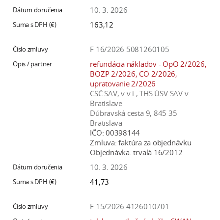
10. 3. 2026
163,12
F 16/2026 5081260105
refundácia nákladov - OpO 2/2026,
BOZP 2/2026, CO 2/2026,
upratovanie 2/2026
CSČ SAV, v.v.i., THS ÚSV SAV v
Bratislave
Dúbravská cesta 9, 845 35
Bratislava
IČO:
00398144
Zmluva:
faktúra za objednávku
Objednávka:
trvalá 16/2012
10. 3. 2026
41,73
F 15/2026 4126010701