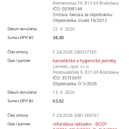
Klemensova 19, 813 64 Bratislava
IČO:
00398144
Zmluva:
faktúra za objednávku
Objednávka:
trvalá 16/2012
22. 4. 2026
38,40
F 24/2026 260037165
kancelárske a hygienické potreby
Lamitec, spol. s r.o.
Pestovateľská 9, 821 04 Bratislava
IČO:
35710691
Objednávka:
O 5/2026
13. 4. 2026
63,62
F 23/2026 5081260161
refundácia nákladov - BOZP