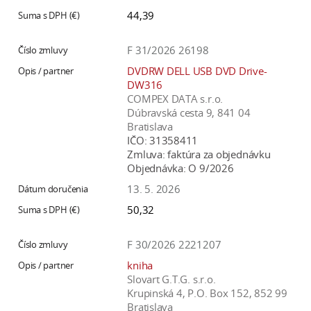
44,39
F 31/2026 26198
DVDRW DELL USB DVD Drive-
DW316
COMPEX DATA s.r.o.
Dúbravská cesta 9, 841 04
Bratislava
IČO:
31358411
Zmluva:
faktúra za objednávku
Objednávka:
O 9/2026
13. 5. 2026
50,32
F 30/2026 2221207
kniha
Slovart G.T.G. s.r.o.
Krupinská 4, P.O. Box 152, 852 99
Bratislava