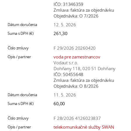
IČO:
31346359
Zmluva:
faktúra za objednávku
Objednávka:
O 7/2026
12. 5. 2026
261,30
F 29/2026 20260420
voda pre zamestnancov
Vodaut s.r.o.
Dohňany 118, 020 51 Dohňany
IČO:
50455648
Zmluva:
faktúra za objednávku
Objednávka:
O 8/2026
11. 5. 2026
60,00
F 28/2026 4126023837
telekomunikačné služby SWAN