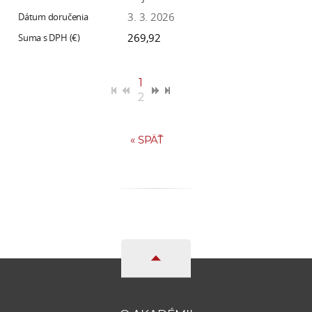
3. 3. 2026
269,92
1
2
«
SPÄŤ