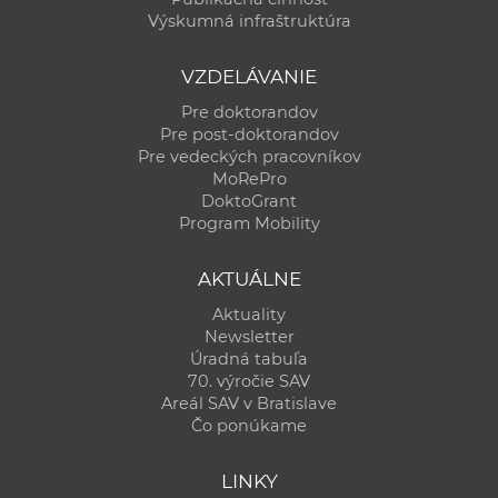
Výskumná infraštruktúra
VZDELÁVANIE
Pre doktorandov
Pre post-doktorandov
Pre vedeckých pracovníkov
MoRePro
DoktoGrant
Program Mobility
AKTUÁLNE
Aktuality
Newsletter
Úradná tabuľa
70. výročie SAV
Areál SAV v Bratislave
Čo ponúkame
LINKY