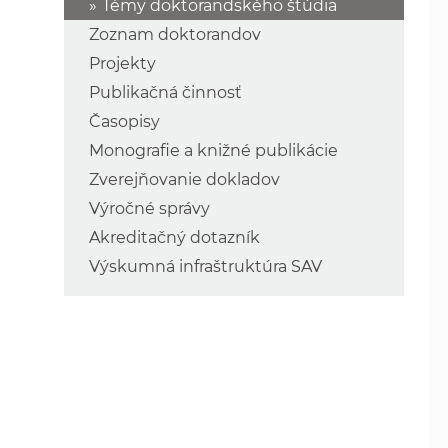
Témy doktorandského štúdia
Zoznam doktorandov
Projekty
Publikačná činnosť
Časopisy
Monografie a knižné publikácie
Zverejňovanie dokladov
Výročné správy
Akreditačný dotazník
Výskumná infraštruktúra SAV