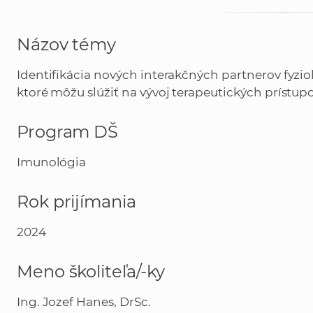
Názov témy
Identifikácia nových interakčných partnerov fyzi
ktoré môžu slúžiť na vývoj terapeutických prístu
Program DŠ
Imunológia
Rok prijímania
2024
Meno školiteľa/-ky
Ing. Jozef Hanes, DrSc.