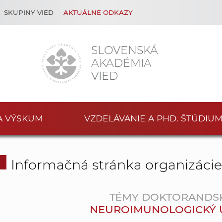
SKUPINY VIED
AKTUÁLNE ODKAZY
SLOVENSKÁ
AKADÉMIA
VIED
A VÝSKUM
VZDELÁVANIE A PHD. ŠTÚDIU
Informačná stránka organizáci
TÉMY DOKTORANDS
NEUROIMUNOLOGICKÝ ÚST