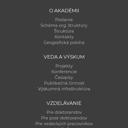
O AKADÉMII
Poslanie
Schéma org. štruktúry
Štruktúra
Kontakty
Geografická poloha
VEDA A VÝSKUM
Projekty
Konferencie
Časopisy
Publikačná činnosť
Výskumná infraštruktúra
VZDELÁVANIE
Pre doktorandov
Pre post-doktorandov
Pre vedeckých pracovníkov