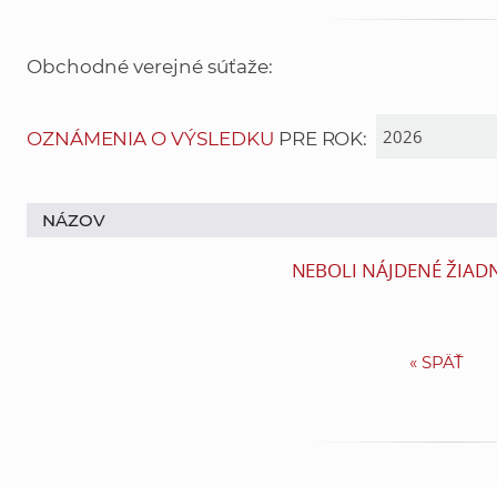
Obchodné verejné súťaže:
OZNÁMENIA O VÝSLEDKU
PRE ROK:
NÁZOV
NEBOLI NÁJDENÉ ŽIAD
«
SPÄŤ