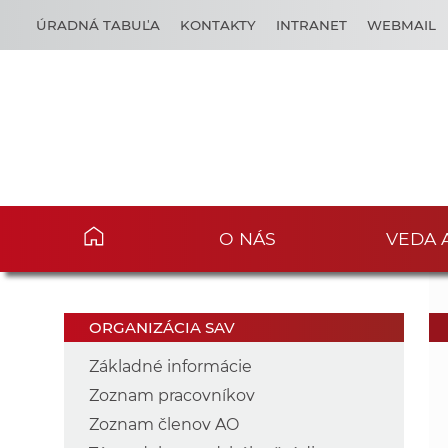
ÚRADNÁ TABUĽA
KONTAKTY
INTRANET
WEBMAIL
O NÁS
VEDA 
ORGANIZÁCIA SAV
Základné informácie
Zoznam pracovníkov
Zoznam členov AO