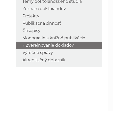
Témy doktorandského štúdia
Zoznam doktorandov
Projekty
Publikačná činnosť
Časopisy
Monografie a knižné publikácie
Zverejňovanie dokladov
Výročné správy
Akreditačný dotazník