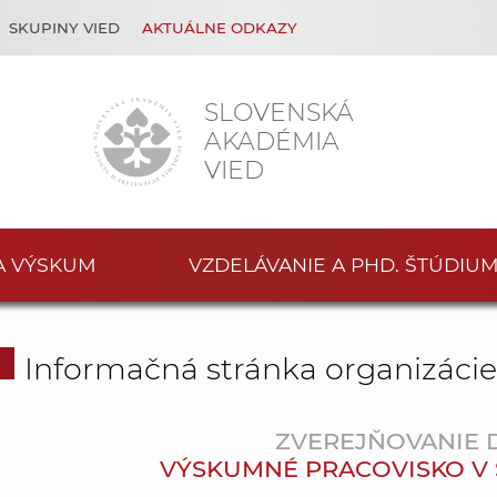
SKUPINY VIED
AKTUÁLNE ODKAZY
SLOVENSKÁ
AKADÉMIA
VIED
A VÝSKUM
VZDELÁVANIE A PHD. ŠTÚDIU
Informačná stránka organizáci
ZVEREJŇOVANIE
VÝSKUMNÉ PRACOVISKO V S