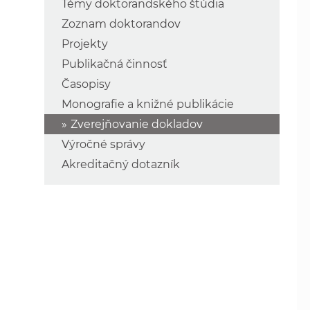
Témy doktorandského štúdia
Zoznam doktorandov
Projekty
Publikačná činnosť
Časopisy
Monografie a knižné publikácie
Zverejňovanie dokladov
Výročné správy
Akreditačný dotazník