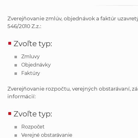
Zverejňovanie zmlúv, objednávok a faktúr uzavre
546/2010 Z.z.:
Zvoľte typ:
Zmluvy
Objednávky
Faktúry
Zverejňovanie rozpočtu, verejných obstarávaní, z
informácií:
Zvoľte typ:
Rozpočet
Verejné obstarávanie