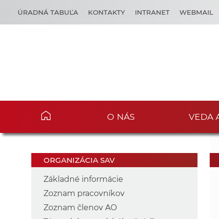
ÚRADNÁ TABUĽA
KONTAKTY
INTRANET
WEBMAIL
O NÁS
VEDA 
ORGANIZÁCIA SAV
Základné informácie
Zoznam pracovníkov
Zoznam členov AO