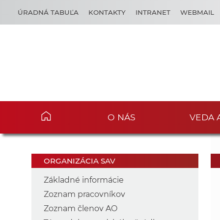
ÚRADNÁ TABUĽA
KONTAKTY
INTRANET
WEBMAIL
O NÁS
VEDA 
ORGANIZÁCIA SAV
Základné informácie
Zoznam pracovníkov
Zoznam členov AO