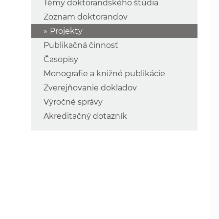
Témy doktorandského štúdia
Zoznam doktorandov
Projekty
Publikačná činnosť
Časopisy
Monografie a knižné publikácie
Zverejňovanie dokladov
Výročné správy
Akreditačný dotazník