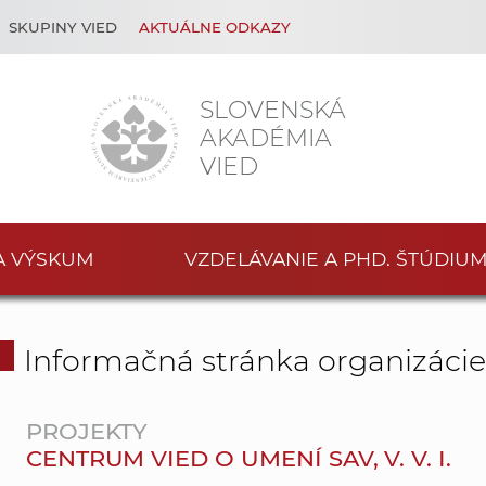
SKUPINY VIED
AKTUÁLNE ODKAZY
SLOVENSKÁ
AKADÉMIA
VIED
A VÝSKUM
VZDELÁVANIE A PHD. ŠTÚDIU
Informačná stránka organizáci
PROJEKTY
CENTRUM VIED O UMENÍ SAV, V. V. I.