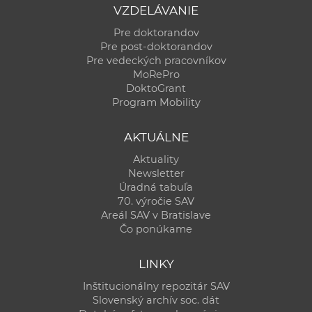
VZDELÁVANIE
Pre doktorandov
Pre post-doktorandov
Pre vedeckých pracovníkov
MoRePro
DoktoGrant
Program Mobility
AKTUÁLNE
Aktuality
Newsletter
Úradná tabuľa
70. výročie SAV
Areál SAV v Bratislave
Čo ponúkame
LINKY
Inštitucionálny repozitár SAV
Slovenský archív soc. dát