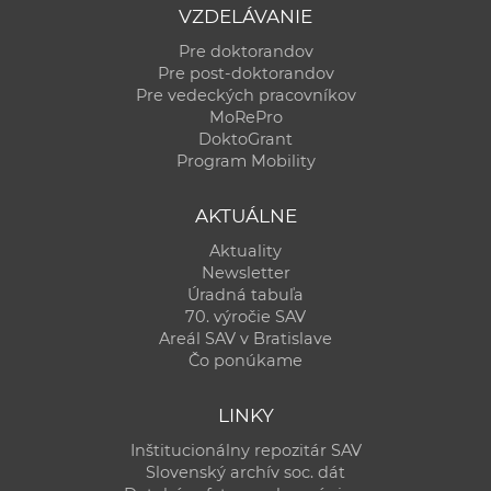
VZDELÁVANIE
Pre doktorandov
Pre post-doktorandov
Pre vedeckých pracovníkov
MoRePro
DoktoGrant
Program Mobility
AKTUÁLNE
Aktuality
Newsletter
Úradná tabuľa
70. výročie SAV
Areál SAV v Bratislave
Čo ponúkame
LINKY
Inštitucionálny repozitár SAV
Slovenský archív soc. dát