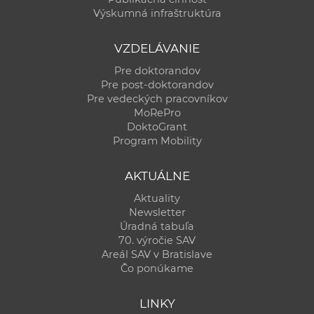
Výskumná infraštruktúra
VZDELÁVANIE
Pre doktorandov
Pre post-doktorandov
Pre vedeckých pracovníkov
MoRePro
DoktoGrant
Program Mobility
AKTUÁLNE
Aktuality
Newsletter
Úradná tabuľa
70. výročie SAV
Areál SAV v Bratislave
Čo ponúkame
LINKY