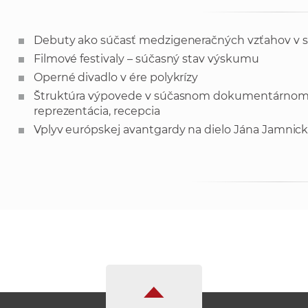
Debuty ako súčasť medzigeneračných vzťahov v 
Filmové festivaly – súčasný stav výskumu
Operné divadlo v ére polykrízy
Štruktúra výpovede v súčasnom dokumentárnom fi
reprezentácia, recepcia
Vplyv európskej avantgardy na dielo Jána Jamnic