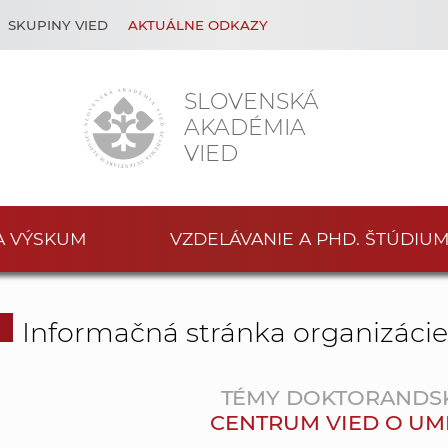
SKUPINY VIED
AKTUÁLNE ODKAZY
SLOVENSKÁ
AKADÉMIA
VIED
A VÝSKUM
VZDELÁVANIE A PHD. ŠTÚDIU
Informačná stránka organizáci
TÉMY DOKTORANDS
CENTRUM VIED O UMENÍ