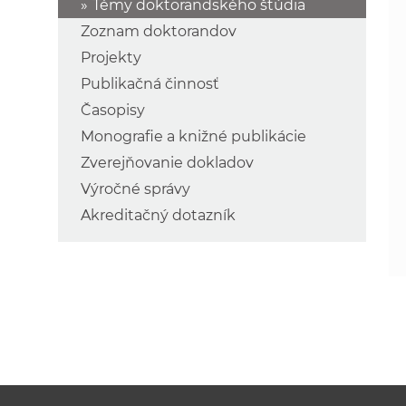
Témy doktorandského štúdia
Zoznam doktorandov
Projekty
Publikačná činnosť
Časopisy
Monografie a knižné publikácie
Zverejňovanie dokladov
Výročné správy
Akreditačný dotazník