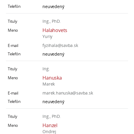
neuvedený
Ing., PhD.
Halahovets
Yuriy
fyzihala@savba.sk
neuvedený
Ing.
Hanuska
Marek
marek.hanuska@savba.sk
neuvedený
Ing., PhD.
Hanzel
Ondrej