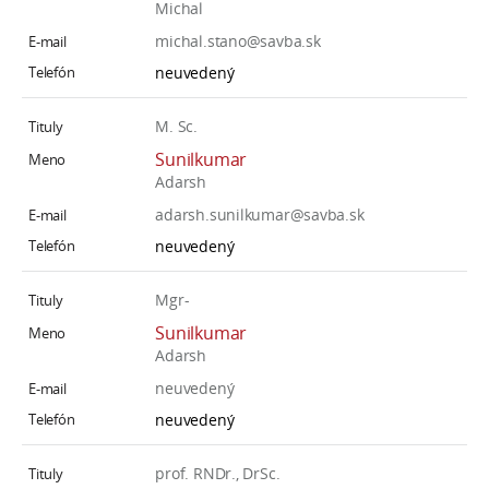
Michal
michal.stano@savba.sk
neuvedený
M. Sc.
Sunilkumar
Adarsh
adarsh.sunilkumar@savba.sk
neuvedený
Mgr-
Sunilkumar
Adarsh
neuvedený
neuvedený
prof. RNDr., DrSc.