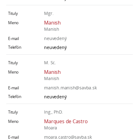
Mgr.
Manish
Manish
neuvedený
neuvedený
M. Sc.
Manish
Manish
manish.manish@savba.sk
neuvedený
Ing., PhD.
Marques de Castro
Moara
moara.castro@savba.sk