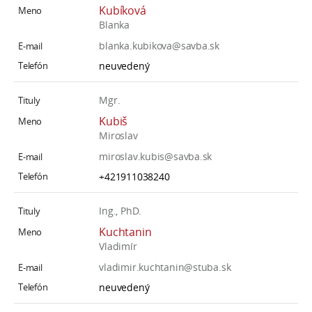
Kubíková
Blanka
blanka.kubikova@savba.sk
neuvedený
Mgr.
Kubiš
Miroslav
miroslav.kubis@savba.sk
+421911038240
Ing., PhD.
Kuchtanin
Vladimír
vladimir.kuchtanin@stuba.sk
neuvedený