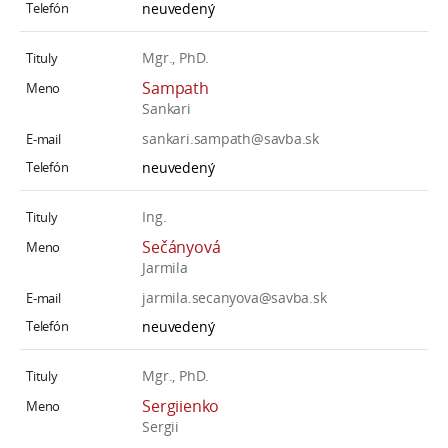
neuvedený
Mgr., PhD.
Sampath
Sankari
sankari.sampath@savba.sk
neuvedený
Ing.
Sečányová
Jarmila
jarmila.secanyova@savba.sk
neuvedený
Mgr., PhD.
Sergiienko
Sergii