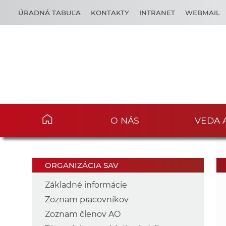
ÚRADNÁ TABUĽA
KONTAKTY
INTRANET
WEBMAIL
O NÁS
VEDA 
ORGANIZÁCIA SAV
Základné informácie
Zoznam pracovníkov
Zoznam členov AO