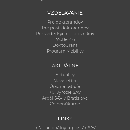
VZDELÁVANIE
Pre doktorandov
Pre post-doktorandov
Pre vedeckých pracovníkov
MoRePro
DoktoGrant
Program Mobility
AKTUÁLNE
Aktuality
Newsletter
Úradná tabuľa
70. výročie SAV
Areál SAV v Bratislave
Čo ponúkame
LINKY
Inštitucionálny repozitár SAV