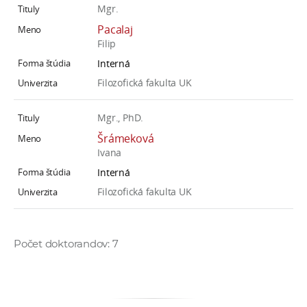
Mgr.
Pacalaj
Filip
Interná
Filozofická fakulta UK
Mgr., PhD.
Šrámeková
Ivana
Interná
Filozofická fakulta UK
Počet doktorandov: 7