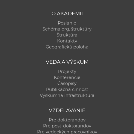
O AKADÉMII
Poslanie
Schéma org. štruktúry
Štruktúra
Kontakty
Geografická poloha
VEDA A VÝSKUM
Projekty
Konferencie
Časopisy
Publikačná činnosť
Výskumná infraštruktúra
VZDELÁVANIE
Pre doktorandov
Pre post-doktorandov
Pre vedeckých pracovníkov