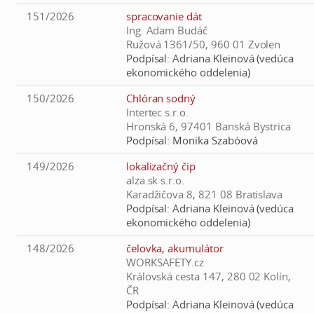
151/2026
spracovanie dát
Ing. Adam Budáč
Ružová 1361/50, 960 01 Zvolen
Podpísal:
Adriana Kleinová (vedúca
ekonomického oddelenia)
150/2026
Chlóran sodný
Intertec s.r.o.
Hronská 6, 97401 Banská Bystrica
Podpísal:
Monika Szabóová
149/2026
lokalizačný čip
alza.sk s.r.o.
Karadžičova 8, 821 08 Bratislava
Podpísal:
Adriana Kleinová (vedúca
ekonomického oddelenia)
148/2026
čelovka, akumulátor
WORKSAFETY.cz
Královská cesta 147, 280 02 Kolín,
ČR
Podpísal:
Adriana Kleinová (vedúca