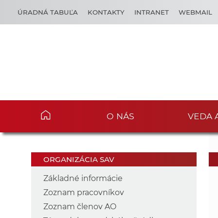
ÚRADNÁ TABUĽA
KONTAKTY
INTRANET
WEBMAIL
O NÁS
VEDA 
ORGANIZÁCIA SAV
Základné informácie
Zoznam pracovníkov
Zoznam členov AO