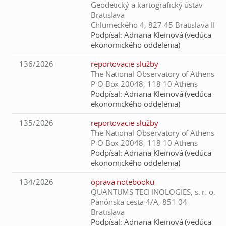
Geodetický a kartografický ústav
Bratislava
Chlumeckého 4, 827 45 Bratislava II
Podpísal:
Adriana Kleinová (vedúca
ekonomického oddelenia)
136/2026
reportovacie služby
The National Observatory of Athens
P O Box 20048, 118 10 Athens
Podpísal:
Adriana Kleinová (vedúca
ekonomického oddelenia)
135/2026
reportovacie služby
The National Observatory of Athens
P O Box 20048, 118 10 Athens
Podpísal:
Adriana Kleinová (vedúca
ekonomického oddelenia)
134/2026
oprava notebooku
QUANTUMS TECHNOLOGIES, s. r. o.
Panónska cesta 4/A, 851 04
Bratislava
Podpísal:
Adriana Kleinová (vedúca