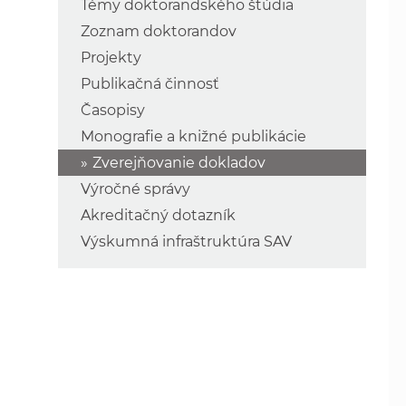
Témy doktorandského štúdia
Zoznam doktorandov
Projekty
Publikačná činnosť
Časopisy
Monografie a knižné publikácie
Zverejňovanie dokladov
Výročné správy
Akreditačný dotazník
Výskumná infraštruktúra SAV