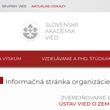
SKUPINY VIED
AKTUÁLNE ODKAZY
SLOVENSKÁ
AKADÉMIA
VIED
A VÝSKUM
VZDELÁVANIE A PHD. ŠTÚDIU
Informačná stránka organizáci
ZVEREJŇOVANIE
ÚSTAV VIED O ZEMI S