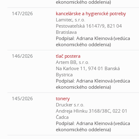
ekonomického oddelenia)
147/2026
kancelárske a hygienické potreby
Lamitec, s.r.o.
Pestovateľská 16147/9, 821 04
Bratislava
Podpísal:
Adriana Kleinová (vedúca
ekonomického oddelenia)
146/2026
tlač postera
Artem BB, s.r.o.
Na Karlove 11, 974 01 Banská
Bystrica
Podpísal:
Adriana Kleinová (vedúca
ekonomického oddelenia)
145/2026
tonery
Drucker s.r.o.
Andreja Hlinku 3168/38C, 022 01
Čadca
Podpísal:
Adriana Kleinová (vedúca
ekonomického oddelenia)