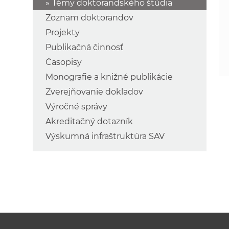
Témy doktorandského štúdia
Zoznam doktorandov
Projekty
Publikačná činnosť
Časopisy
Monografie a knižné publikácie
Zverejňovanie dokladov
Výročné správy
Akreditačný dotazník
Výskumná infraštruktúra SAV