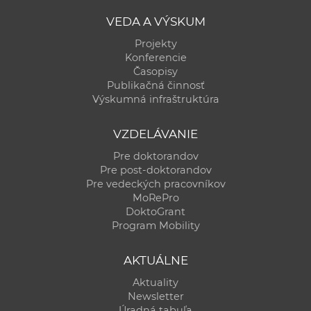
a
VEDA A VÝSKUM
c
Projekty
o
Konferencie
v
Časopisy
n
Publikačná činnosť
í
Výskumná infraštruktúra
k
o
VZDELÁVANIE
c
Pre doktorandov
h
Pre post-doktorandov
Pre vedeckých pracovníkov
S
MoRePro
A
DoktoGrant
V
Program Mobility
AKTUÁLNE
Aktuality
Newsletter
Úradná tabuľa